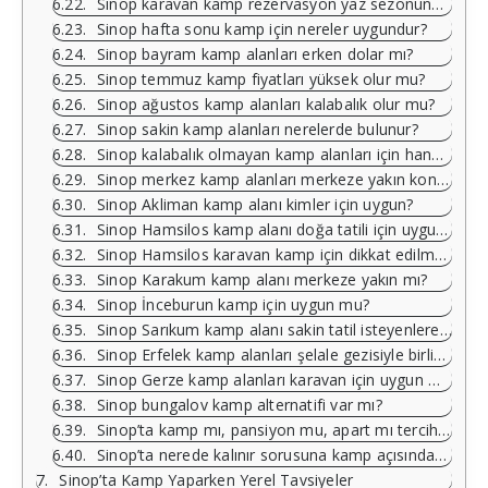
Sinop karavan kamp rezervasyon yaz sezonunda gerekli mi?
Sinop hafta sonu kamp için nereler uygundur?
Sinop bayram kamp alanları erken dolar mı?
Sinop temmuz kamp fiyatları yüksek olur mu?
Sinop ağustos kamp alanları kalabalık olur mu?
Sinop sakin kamp alanları nerelerde bulunur?
Sinop kalabalık olmayan kamp alanları için hangi dönem tercih edilmeli?
Sinop merkez kamp alanları merkeze yakın konaklama için mantıklı mı?
Sinop Akliman kamp alanı kimler için uygun?
Sinop Hamsilos kamp alanı doğa tatili için uygun mu?
Sinop Hamsilos karavan kamp için dikkat edilmesi gerekenler nelerdir?
Sinop Karakum kamp alanı merkeze yakın mı?
Sinop İnceburun kamp için uygun mu?
Sinop Sarıkum kamp alanı sakin tatil isteyenlere uygun mu?
Sinop Erfelek kamp alanları şelale gezisiyle birlikte planlanır mı?
Sinop Gerze kamp alanları karavan için uygun mu?
Sinop bungalov kamp alternatifi var mı?
Sinop’ta kamp mı, pansiyon mu, apart mı tercih edilmeli?
Sinop’ta nerede kalınır sorusuna kamp açısından nasıl cevap verilir?
Sinop’ta Kamp Yaparken Yerel Tavsiyeler