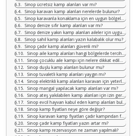
Sinop ücretsiz kamp alanları var mı?
Sinop karavan kamp alanları nerelerde bulunur?
Sinop karavanla konaklama için en uygun bölgeler hangileridir?
Sinop denize sıfır kamp alanları var mı?
Sinop denize yakın kamp alanları aileler için uygun mu?
Sinop sahil kamp alanları yazın kalabalık olur mu?
Sinop çadır kamp alanları güvenli mi?
Sinop aile kamp alanları hangi bölgelerde tercih edilir?
Sinop çocuklu aile kampı için nelere dikkat edilmeli?
Sinop duşlu kamp alanları bulunur mu?
Sinop tuvaletli kamp alanları yaygın mı?
Sinop elektrikli kamp alanları karavan için yeterli mi?
Sinop mangal yapılacak kamp alanları var mı?
Sinop ateş yakılabilen kamp alanları için izin gerekir mi?
Sinop evcil hayvan kabul eden kamp alanları bulunur mu?
Sinop kamp fiyatları neye göre değişir?
Sinop karavan kamp fiyatları çadır kampından farklı mı?
Sinop çadır kamp fiyatları yazın artar mı?
Sinop kamp rezervasyon ne zaman yapılmalı?