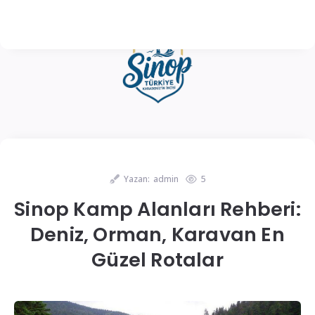
Yazan:
admin
5
Sinop Kamp Alanları Rehberi:
Deniz, Orman, Karavan En
Güzel Rotalar