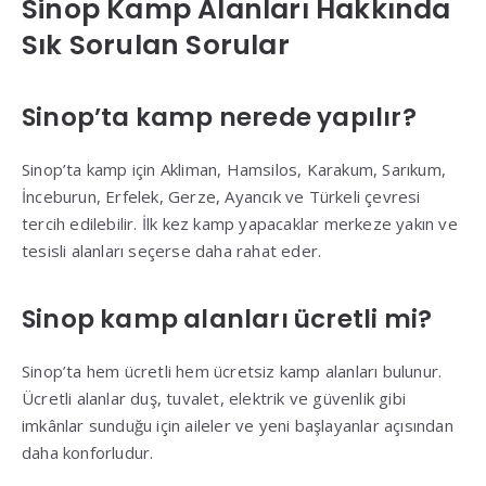
Sinop Kamp Alanları Hakkında
Sık Sorulan Sorular
Sinop’ta kamp nerede yapılır?
Sinop’ta kamp için Akliman, Hamsilos, Karakum, Sarıkum,
İnceburun, Erfelek, Gerze, Ayancık ve Türkeli çevresi
tercih edilebilir. İlk kez kamp yapacaklar merkeze yakın ve
tesisli alanları seçerse daha rahat eder.
Sinop kamp alanları ücretli mi?
Sinop’ta hem ücretli hem ücretsiz kamp alanları bulunur.
Ücretli alanlar duş, tuvalet, elektrik ve güvenlik gibi
imkânlar sunduğu için aileler ve yeni başlayanlar açısından
daha konforludur.