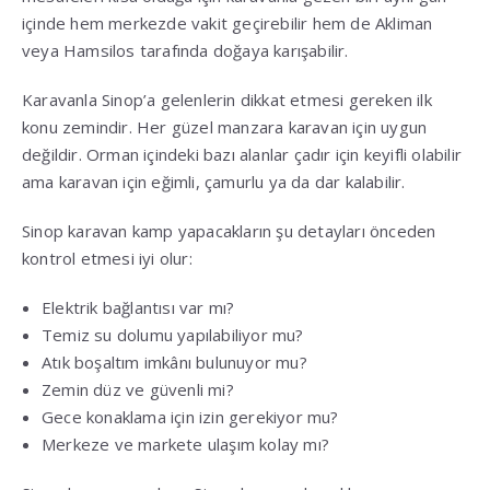
içinde hem merkezde vakit geçirebilir hem de Akliman
veya Hamsilos tarafında doğaya karışabilir.
Karavanla Sinop’a gelenlerin dikkat etmesi gereken ilk
konu zemindir. Her güzel manzara karavan için uygun
değildir. Orman içindeki bazı alanlar çadır için keyifli olabilir
ama karavan için eğimli, çamurlu ya da dar kalabilir.
Sinop karavan kamp yapacakların şu detayları önceden
kontrol etmesi iyi olur:
Elektrik bağlantısı var mı?
Temiz su dolumu yapılabiliyor mu?
Atık boşaltım imkânı bulunuyor mu?
Zemin düz ve güvenli mi?
Gece konaklama için izin gerekiyor mu?
Merkeze ve markete ulaşım kolay mı?