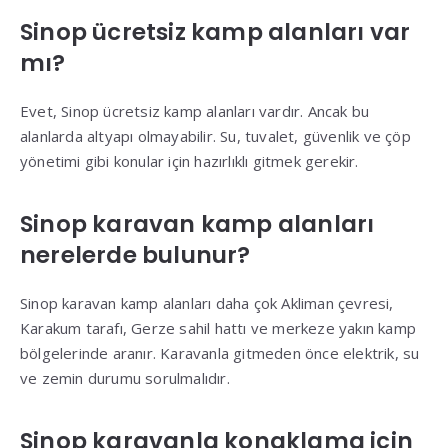
Sinop ücretsiz kamp alanları var
mı?
Evet, Sinop ücretsiz kamp alanları vardır. Ancak bu
alanlarda altyapı olmayabilir. Su, tuvalet, güvenlik ve çöp
yönetimi gibi konular için hazırlıklı gitmek gerekir.
Sinop karavan kamp alanları
nerelerde bulunur?
Sinop karavan kamp alanları daha çok Akliman çevresi,
Karakum tarafı, Gerze sahil hattı ve merkeze yakın kamp
bölgelerinde aranır. Karavanla gitmeden önce elektrik, su
ve zemin durumu sorulmalıdır.
Sinop karavanla konaklama için