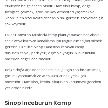
etkileyen bölgelerden biridir. Hamsilos kamp, doğa
fotoğrafı çekmek, sakin bir koy atmosferi yaşamak ve
Sinop’un en özel noktalarından birini görmek isteyenler için
çok keyiflidir.
Fakat Hamsilos tarafında kamp planı yaparken her alanın
çadır veya karavan konaklama için uygun olmadığını bilmek
gerekir. Özellikle Sinop Hamsilos karavan kamp
düşünenler yol, park yeri, eğim ve yoğunluk durumunu
önceden değerlendirmelidir.
Bölge doğa açısından hassas olduğu için çöp bırakmamak,
gürültü yapmamak ve ateş kurallarına uymak çok
önemlidir. Hamsilos, keyfini çıkarırken korunması gereken
yerlerden biridir.
Sinop İnceburun Kamp