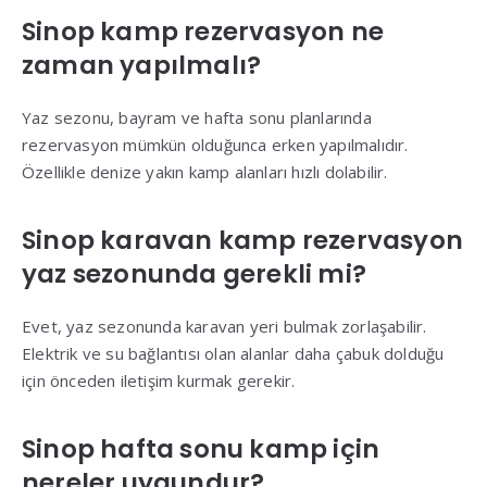
Sinop kamp rezervasyon ne
zaman yapılmalı?
Yaz sezonu, bayram ve hafta sonu planlarında
rezervasyon mümkün olduğunca erken yapılmalıdır.
Özellikle denize yakın kamp alanları hızlı dolabilir.
Sinop karavan kamp rezervasyon
yaz sezonunda gerekli mi?
Evet, yaz sezonunda karavan yeri bulmak zorlaşabilir.
Elektrik ve su bağlantısı olan alanlar daha çabuk dolduğu
için önceden iletişim kurmak gerekir.
Sinop hafta sonu kamp için
nereler uygundur?