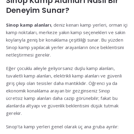
Sinop Kamp Alanları Nasıl Bir
Deneyim Sunar?
Sinop kamp alanları
, deniz kenarı kamp yerleri, orman içi
kamp noktaları, merkeze yakın kamp seçenekleri ve sakin
koylarıyla geniş bir konaklama çeşitliliği sunar. Bu yüzden
Sinop kamp yapılacak yerler arayanların önce beklentisini
netleştirmesi gerekir.
Eğer çocuklu aileyle geliyorsanız duşlu kamp alanları,
tuvaletli kamp alanları, elektrikli kamp alanları ve güvenli
giriş çıkışı olan tesisler daha mantıklıdır. Öğrenci ya da
ekonomik konaklama arayan bir gezginseniz Sinop
ücretsiz kamp alanları daha cazip görünebilir; fakat bu
alanlarda altyapı ve güvenlik beklentisini düşük tutmak
gerekir.
Sinop’ta kamp yerleri genel olarak üç ana gruba ayrılır: