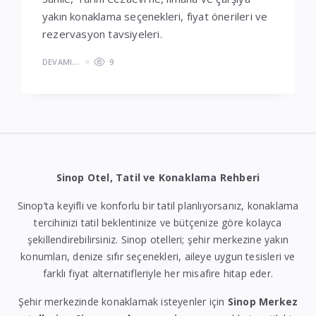
yakın konaklama seçenekleri, fiyat önerileri ve
rezervasyon tavsiyeleri.
DEVAMI...
9
Sinop Otel, Tatil ve Konaklama Rehberi
Sinop’ta keyifli ve konforlu bir tatil planlıyorsanız, konaklama
tercihinizi tatil beklentinize ve bütçenize göre kolayca
şekillendirebilirsiniz. Sinop otelleri; şehir merkezine yakın
konumları, denize sıfır seçenekleri, aileye uygun tesisleri ve
farklı fiyat alternatifleriyle her misafire hitap eder.
Şehir merkezinde konaklamak isteyenler için
Sinop Merkez