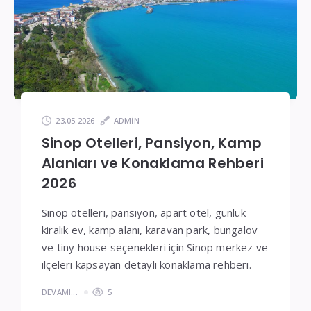
Fiyatlar
23.05.2026
ADMIN
Sinop Otelleri, Pansiyon, Kamp
Alanları ve Konaklama Rehberi
2026
Sinop otelleri, pansiyon, apart otel, günlük
kiralık ev, kamp alanı, karavan park, bungalov
ve tiny house seçenekleri için Sinop merkez ve
ilçeleri kapsayan detaylı konaklama rehberi.
DEVAMI...
5