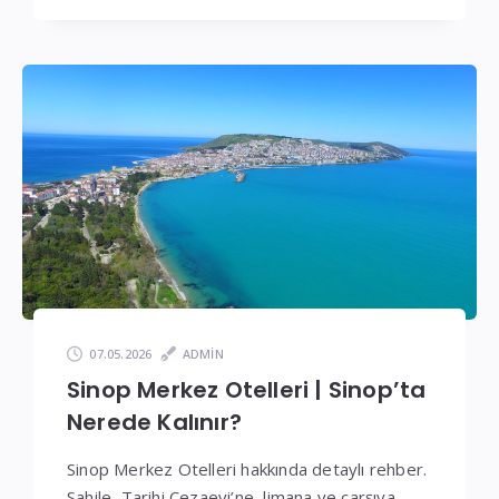
07.05.2026
ADMIN
Sinop Merkez Otelleri | Sinop’ta
Nerede Kalınır?
Sinop Merkez Otelleri hakkında detaylı rehber.
Sahile, Tarihi Cezaevi’ne, limana ve çarşıya