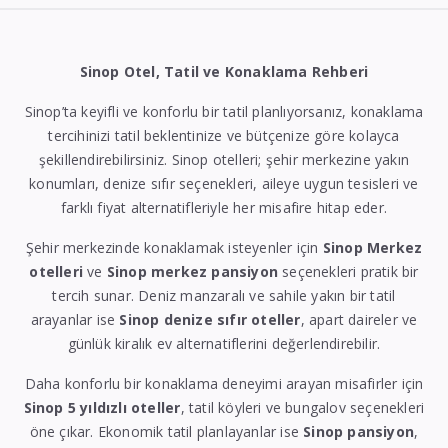
Sinop Otel, Tatil ve Konaklama Rehberi
Sinop’ta keyifli ve konforlu bir tatil planlıyorsanız, konaklama
tercihinizi tatil beklentinize ve bütçenize göre kolayca
şekillendirebilirsiniz. Sinop otelleri; şehir merkezine yakın
konumları, denize sıfır seçenekleri, aileye uygun tesisleri ve
farklı fiyat alternatifleriyle her misafire hitap eder.
Şehir merkezinde konaklamak isteyenler için
Sinop Merkez
otelleri
ve
Sinop merkez pansiyon
seçenekleri pratik bir
tercih sunar. Deniz manzaralı ve sahile yakın bir tatil
arayanlar ise
Sinop denize sıfır oteller
, apart daireler ve
günlük kiralık ev alternatiflerini değerlendirebilir.
Daha konforlu bir konaklama deneyimi arayan misafirler için
Sinop 5 yıldızlı oteller
, tatil köyleri ve bungalov seçenekleri
öne çıkar. Ekonomik tatil planlayanlar ise
Sinop pansiyon
,