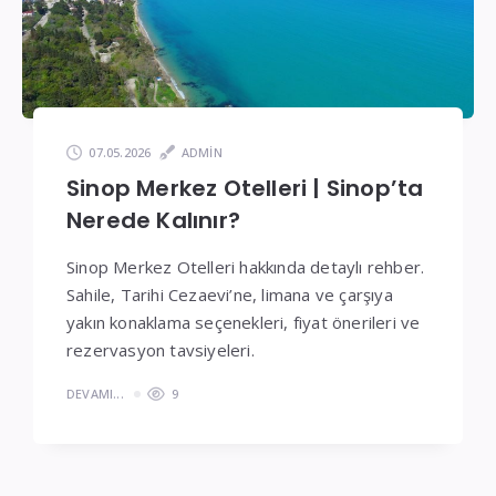
Fiyatlar
07.05.2026
ADMIN
Sinop Merkez Otelleri | Sinop’ta
Nerede Kalınır?
Sinop Merkez Otelleri hakkında detaylı rehber.
Sahile, Tarihi Cezaevi’ne, limana ve çarşıya
yakın konaklama seçenekleri, fiyat önerileri ve
rezervasyon tavsiyeleri.
DEVAMI...
9