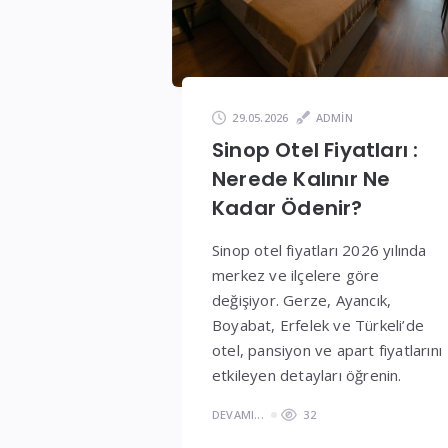
ve
Fiyatlar
29.05.2026
ADMIN
Sinop Otel Fiyatları :
Nerede Kalınır Ne
Kadar Ödenir?
Sinop otel fiyatları 2026 yılında
merkez ve ilçelere göre
değişiyor. Gerze, Ayancık,
Boyabat, Erfelek ve Türkeli’de
otel, pansiyon ve apart fiyatlarını
etkileyen detayları öğrenin.
DEVAMI...
32