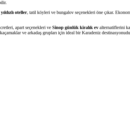
lir.
yıldızlı oteller
, tatil köyleri ve bungalov seçenekleri öne çıkar. Ekonom
cretleri, apart seçenekleri ve
Sinop günlük kiralık ev
alternatiflerini k
ik kaçamaklar ve arkadaş grupları için ideal bir Karadeniz destinasyonudu