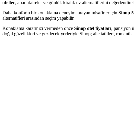
oteller
, apart daireler ve günlük kiralık ev alternatiflerini değerlendirebi
Daha konforlu bir konaklama deneyimi arayan misafirler için
Sinop 5 
alternatifleri arasından seçim yapabilir.
Konaklama kararınızı vermeden önce
Sinop otel fiyatları
, pansiyon ü
doğal güzellikleri ve gezilecek yerleriyle Sinop; aile tatilleri, romant