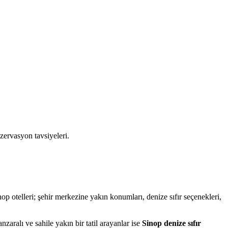
zervasyon tavsiyeleri.
inop otelleri; şehir merkezine yakın konumları, denize sıfır seçenekleri,
nzaralı ve sahile yakın bir tatil arayanlar ise
Sinop denize sıfır