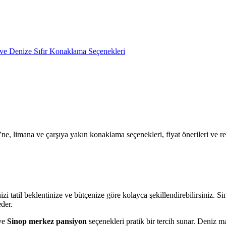
ne, limana ve çarşıya yakın konaklama seçenekleri, fiyat önerileri ve re
izi tatil beklentinize ve bütçenize göre kolayca şekillendirebilirsiniz. S
eder.
ve
Sinop merkez pansiyon
seçenekleri pratik bir tercih sunar. Deniz ma