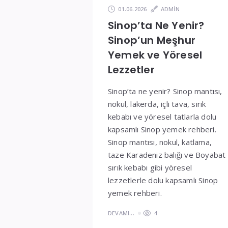
01.06.2026
ADMIN
Sinop’ta Ne Yenir?
Sinop’un Meşhur
Yemek ve Yöresel
Lezzetler
Sinop’ta ne yenir? Sinop mantısı,
nokul, lakerda, içli tava, sırık
kebabı ve yöresel tatlarla dolu
kapsamlı Sinop yemek rehberi.
Sinop mantısı, nokul, katlama,
taze Karadeniz balığı ve Boyabat
sırık kebabı gibi yöresel
lezzetlerle dolu kapsamlı Sinop
yemek rehberi.
DEVAMI...
4