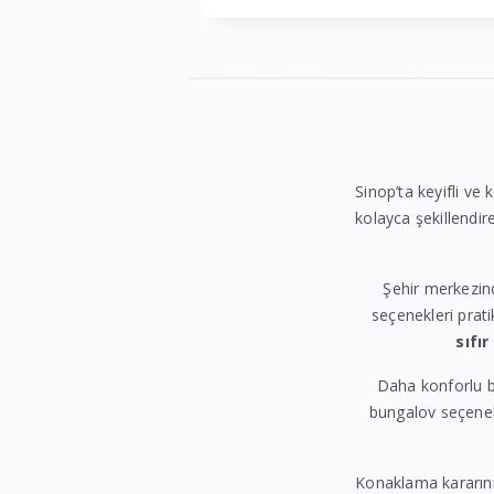
Sinop’ta keyifli ve 
kolayca şekillendire
Şehir merkezin
seçenekleri prati
sıfır
Daha konforlu b
bungalov seçenekl
Konaklama kararın