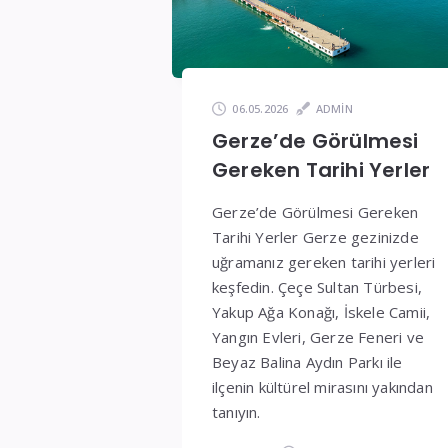
ve
Fiyatlar
06.05.2026
ADMIN
Gerze’de Görülmesi
Gereken Tarihi Yerler
Gerze’de Görülmesi Gereken
Tarihi Yerler Gerze gezinizde
uğramanız gereken tarihi yerleri
keşfedin. Çeçe Sultan Türbesi,
Yakup Ağa Konağı, İskele Camii,
Yangın Evleri, Gerze Feneri ve
Beyaz Balina Aydın Parkı ile
ilçenin kültürel mirasını yakından
tanıyın.