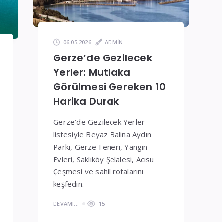
06.05.2026
ADMIN
Gerze’de Gezilecek
Yerler: Mutlaka
Görülmesi Gereken 10
Harika Durak
Gerze’de Gezilecek Yerler
listesiyle Beyaz Balina Aydın
Parkı, Gerze Feneri, Yangın
Evleri, Saklıköy Şelalesi, Acısu
Çeşmesi ve sahil rotalarını
keşfedin.
DEVAMI...
15