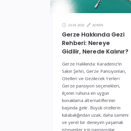
ve
Fiyatlar
24.04.2026
ADMIN
Gerze Hakkında Gezi
Rehberi: Nereye
Gidilir, Nerede Kalınır?
Gerze Hakkında: Karadeniz’in
Sakin Şehri, Gerze Pansiyonları,
Otelleri ve Gezilecek Yerleri
Gerze pansiyon seçenekleri,
ilçenin ruhuna en uygun
konaklama alternatiflerinin
başında gelir. Büyük otellerin
kalabalığından uzak, daha samimi
ve yerel bir deneyim yaşamak
isteyenler için pansiyonlar