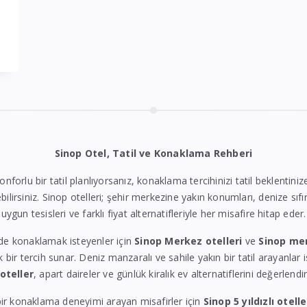
Sinop Otel, Tatil ve Konaklama Rehberi
konforlu bir tatil planlıyorsanız, konaklama tercihinizi tatil beklentin
bilirsiniz. Sinop otelleri; şehir merkezine yakın konumları, denize sıfı
uygun tesisleri ve farklı fiyat alternatifleriyle her misafire hitap eder.
de konaklamak isteyenler için
Sinop Merkez otelleri
ve
Sinop me
k bir tercih sunar. Deniz manzaralı ve sahile yakın bir tatil arayanlar 
 oteller
, apart daireler ve günlük kiralık ev alternatiflerini değerlendire
ir konaklama deneyimi arayan misafirler için
Sinop 5 yıldızlı otelle