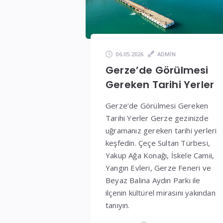
ve
Fiyatlar
06.05.2026
ADMIN
Gerze’de Görülmesi
Gereken Tarihi Yerler
Gerze’de Görülmesi Gereken
Tarihi Yerler Gerze gezinizde
uğramanız gereken tarihi yerleri
keşfedin. Çeçe Sultan Türbesi,
Yakup Ağa Konağı, İskele Camii,
Yangın Evleri, Gerze Feneri ve
Beyaz Balina Aydın Parkı ile
ilçenin kültürel mirasını yakından
tanıyın.