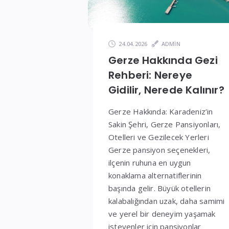
ve
Fiyatlar
24.04.2026
ADMIN
Gerze Hakkında Gezi
Rehberi: Nereye
Gidilir, Nerede Kalınır?
Gerze Hakkında: Karadeniz’in
Sakin Şehri, Gerze Pansiyonları,
Otelleri ve Gezilecek Yerleri
Gerze pansiyon seçenekleri,
ilçenin ruhuna en uygun
konaklama alternatiflerinin
başında gelir. Büyük otellerin
kalabalığından uzak, daha samimi
ve yerel bir deneyim yaşamak
isteyenler için pansiyonlar