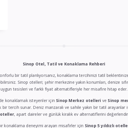
Sinop Otel, Tatil ve Konaklama Rehberi
konforlu bir tatil planlıyorsanız, konaklama tercihinizi tatil beklentin
bilirsiniz. Sinop otelleri; şehir merkezine yakın konumları, denize sıfı
uygun tesisleri ve farklı fiyat alternatifleriyle her misafire hitap eder.
de konaklamak isteyenler için
Sinop Merkez otelleri
ve
Sinop me
k bir tercih sunar. Deniz manzaralı ve sahile yakın bir tatil arayanlar 
 oteller
, apart daireler ve günlük kiralık ev alternatiflerini değerlendire
ir konaklama deneyimi arayan misafirler için
Sinop 5 yıldızlı otelle