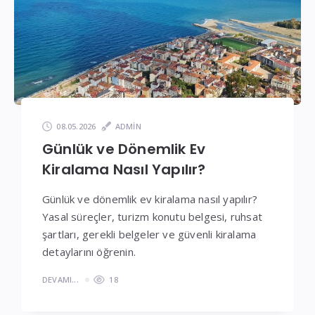
Fiyatlar
08.05.2026
ADMIN
Günlük ve Dönemlik Ev
Kiralama Nasıl Yapılır?
Günlük ve dönemlik ev kiralama nasıl yapılır?
Yasal süreçler, turizm konutu belgesi, ruhsat
şartları, gerekli belgeler ve güvenli kiralama
detaylarını öğrenin.
DEVAMI...
18