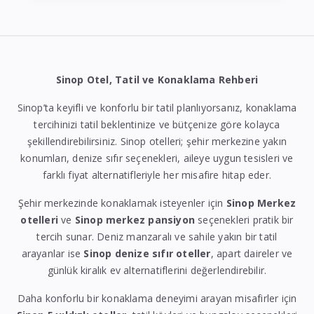
Sinop Otel, Tatil ve Konaklama Rehberi
Sinop’ta keyifli ve konforlu bir tatil planlıyorsanız, konaklama
tercihinizi tatil beklentinize ve bütçenize göre kolayca
şekillendirebilirsiniz. Sinop otelleri; şehir merkezine yakın
konumları, denize sıfır seçenekleri, aileye uygun tesisleri ve
farklı fiyat alternatifleriyle her misafire hitap eder.
Şehir merkezinde konaklamak isteyenler için
Sinop Merkez
otelleri
ve
Sinop merkez pansiyon
seçenekleri pratik bir
tercih sunar. Deniz manzaralı ve sahile yakın bir tatil
arayanlar ise
Sinop denize sıfır oteller
, apart daireler ve
günlük kiralık ev alternatiflerini değerlendirebilir.
Daha konforlu bir konaklama deneyimi arayan misafirler için