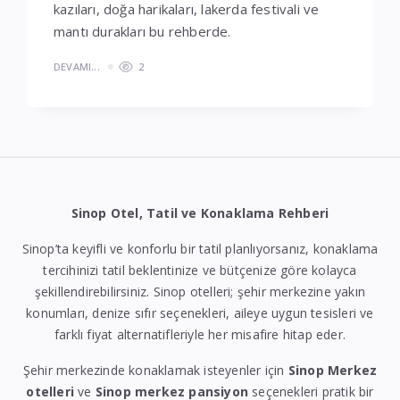
kazıları, doğa harikaları, lakerda festivali ve
mantı durakları bu rehberde.
DEVAMI...
2
Sinop Otel, Tatil ve Konaklama Rehberi
Sinop’ta keyifli ve konforlu bir tatil planlıyorsanız, konaklama
tercihinizi tatil beklentinize ve bütçenize göre kolayca
şekillendirebilirsiniz. Sinop otelleri; şehir merkezine yakın
konumları, denize sıfır seçenekleri, aileye uygun tesisleri ve
farklı fiyat alternatifleriyle her misafire hitap eder.
Şehir merkezinde konaklamak isteyenler için
Sinop Merkez
otelleri
ve
Sinop merkez pansiyon
seçenekleri pratik bir