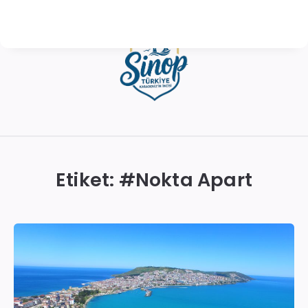
Sinop
Otelleri
|
Etiket: #
Nokta Apart
En
İyi
Konaklama
Seçenekleri
ve