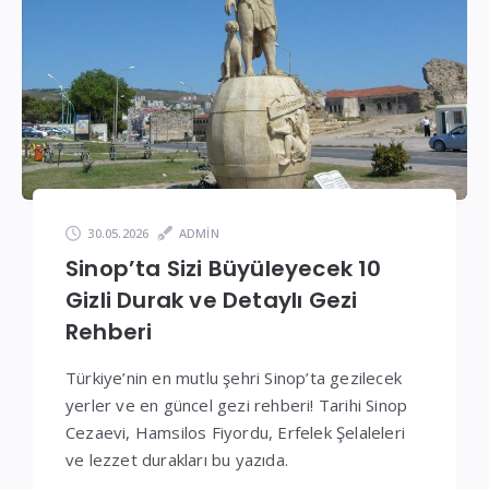
Fiyatlar
30.05.2026
ADMIN
Sinop’ta Sizi Büyüleyecek 10
Gizli Durak ve Detaylı Gezi
Rehberi
Türkiye’nin en mutlu şehri Sinop’ta gezilecek
yerler ve en güncel gezi rehberi! Tarihi Sinop
Cezaevi, Hamsilos Fiyordu, Erfelek Şelaleleri
ve lezzet durakları bu yazıda.