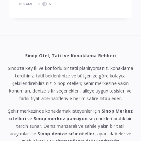
DEVAMI...
6
Sinop Otel, Tatil ve Konaklama Rehberi
Sinop’ta keyifli ve konforlu bir tatil planlıyorsanız, konaklama
tercihinizi tatil beklentinize ve bütçenize göre kolayca
şekillendirebilirsiniz. Sinop otelleri; şehir merkezine yakın
konumları, denize sıfır seçenekleri, aileye uygun tesisleri ve
farklı fiyat alternatifleriyle her misafire hitap eder.
Şehir merkezinde konaklamak isteyenler için
Sinop Merkez
otelleri
ve
Sinop merkez pansiyon
seçenekleri pratik bir
tercih sunar. Deniz manzaralı ve sahile yakın bir tatil
arayanlar ise
Sinop denize sıfır oteller
, apart daireler ve