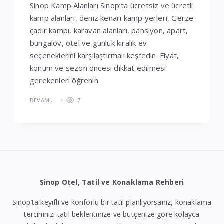
Sinop Kamp Alanları Sinop’ta ücretsiz ve ücretli
kamp alanları, deniz kenarı kamp yerleri, Gerze
çadır kampı, karavan alanları, pansiyon, apart,
bungalov, otel ve günlük kiralık ev
seçeneklerini karşılaştırmalı keşfedin. Fiyat,
konum ve sezon öncesi dikkat edilmesi
gerekenleri öğrenin.
DEVAMI...
7
Sinop Otel, Tatil ve Konaklama Rehberi
Sinop’ta keyifli ve konforlu bir tatil planlıyorsanız, konaklama
tercihinizi tatil beklentinize ve bütçenize göre kolayca