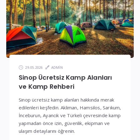
Fiyatlar
29.05.2026
ADMIN
Sinop Ücretsiz Kamp Alanları
ve Kamp Rehberi
Sinop ücretsiz kamp alanları hakkında merak
edilenleri keşfedin. Akliman, Hamsilos, Sarıkum,
İnceburun, Ayancık ve Türkeli çevresinde kamp
yapmadan önce izin, güvenlik, ekipman ve
ulaşım detaylarını öğrenin.