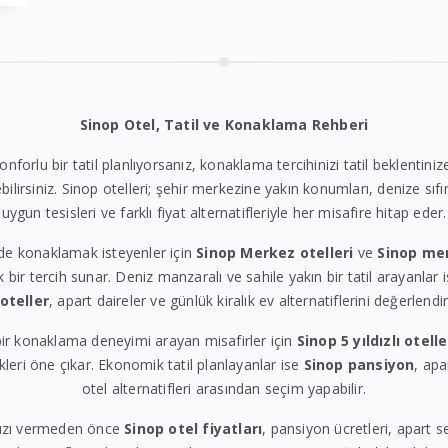
Sinop Otel, Tatil ve Konaklama Rehberi
konforlu bir tatil planlıyorsanız, konaklama tercihinizi tatil beklentin
bilirsiniz. Sinop otelleri; şehir merkezine yakın konumları, denize sıfı
uygun tesisleri ve farklı fiyat alternatifleriyle her misafire hitap eder.
de konaklamak isteyenler için
Sinop Merkez otelleri
ve
Sinop me
k bir tercih sunar. Deniz manzaralı ve sahile yakın bir tatil arayanlar 
 oteller
, apart daireler ve günlük kiralık ev alternatiflerini değerlendire
ir konaklama deneyimi arayan misafirler için
Sinop 5 yıldızlı otelle
eri öne çıkar. Ekonomik tatil planlayanlar ise
Sinop pansiyon
, apa
otel alternatifleri arasından seçim yapabilir.
ızı vermeden önce
Sinop otel fiyatları
, pansiyon ücretleri, apart 