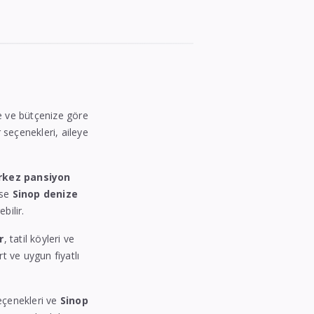
ize ve bütçenize göre
r seçenekleri, aileye
rkez pansiyon
ise
Sinop denize
bilir.
r
, tatil köyleri ve
rt ve uygun fiyatlı
seçenekleri ve
Sinop