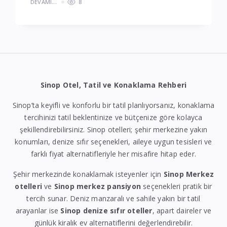
DEVAMI...
8
Sinop Otel, Tatil ve Konaklama Rehberi
Sinop’ta keyifli ve konforlu bir tatil planlıyorsanız, konaklama
tercihinizi tatil beklentinize ve bütçenize göre kolayca
şekillendirebilirsiniz. Sinop otelleri; şehir merkezine yakın
konumları, denize sıfır seçenekleri, aileye uygun tesisleri ve
farklı fiyat alternatifleriyle her misafire hitap eder.
Şehir merkezinde konaklamak isteyenler için
Sinop Merkez
otelleri
ve
Sinop merkez pansiyon
seçenekleri pratik bir
tercih sunar. Deniz manzaralı ve sahile yakın bir tatil
arayanlar ise
Sinop denize sıfır oteller
, apart daireler ve
günlük kiralık ev alternatiflerini değerlendirebilir.