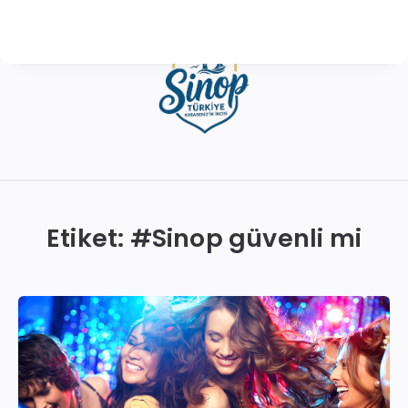
Sinop
Otelleri
|
Etiket: #
Sinop güvenli mi
En
İyi
Konaklama
Seçenekleri
ve