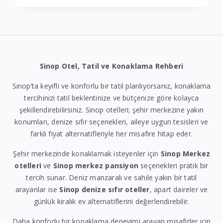
Sinop Otel, Tatil ve Konaklama Rehberi
Sinop’ta keyifli ve konforlu bir tatil planlıyorsanız, konaklama
tercihinizi tatil beklentinize ve bütçenize göre kolayca
şekillendirebilirsiniz. Sinop otelleri; şehir merkezine yakın
konumları, denize sıfır seçenekleri, aileye uygun tesisleri ve
farklı fiyat alternatifleriyle her misafire hitap eder.
Şehir merkezinde konaklamak isteyenler için
Sinop Merkez
otelleri
ve
Sinop merkez pansiyon
seçenekleri pratik bir
tercih sunar. Deniz manzaralı ve sahile yakın bir tatil
arayanlar ise
Sinop denize sıfır oteller
, apart daireler ve
günlük kiralık ev alternatiflerini değerlendirebilir.
Daha konforlu bir konaklama deneyimi arayan misafirler için