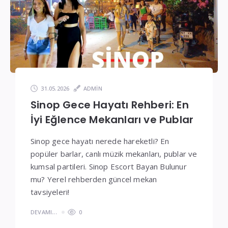
Fiyatlar
31.05.2026
ADMIN
Sinop Gece Hayatı Rehberi: En
İyi Eğlence Mekanları ve Publar
Sinop gece hayatı nerede hareketli? En
popüler barlar, canlı müzik mekanları, publar ve
kumsal partileri. Sinop Escort Bayan Bulunur
mu? Yerel rehberden güncel mekan
tavsiyeleri!
DEVAMI...
0