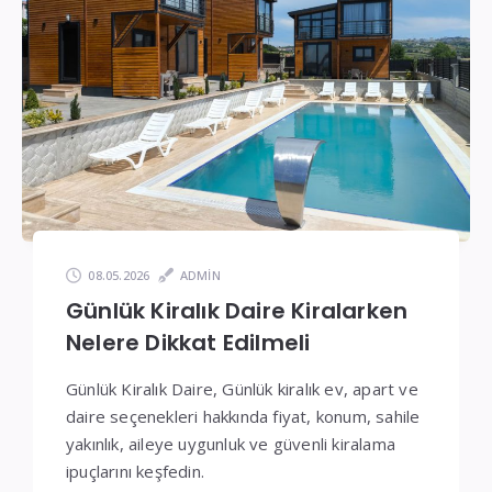
Fiyatlar
08.05.2026
ADMIN
Günlük Kiralık Daire Kiralarken
Nelere Dikkat Edilmeli
Günlük Kiralık Daire, Günlük kiralık ev, apart ve
daire seçenekleri hakkında fiyat, konum, sahile
yakınlık, aileye uygunluk ve güvenli kiralama
ipuçlarını keşfedin.