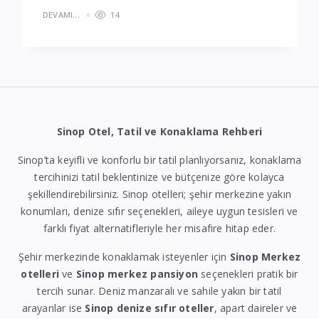
DEVAMI...
14
Sinop Otel, Tatil ve Konaklama Rehberi
Sinop’ta keyifli ve konforlu bir tatil planlıyorsanız, konaklama
tercihinizi tatil beklentinize ve bütçenize göre kolayca
şekillendirebilirsiniz. Sinop otelleri; şehir merkezine yakın
konumları, denize sıfır seçenekleri, aileye uygun tesisleri ve
farklı fiyat alternatifleriyle her misafire hitap eder.
Şehir merkezinde konaklamak isteyenler için
Sinop Merkez
otelleri
ve
Sinop merkez pansiyon
seçenekleri pratik bir
tercih sunar. Deniz manzaralı ve sahile yakın bir tatil
arayanlar ise
Sinop denize sıfır oteller
, apart daireler ve