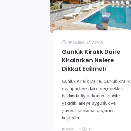
ve
Fiyatlar
08.05.2026
ADMIN
Günlük Kiralık Daire
Kiralarken Nelere
Dikkat Edilmeli
Günlük Kiralık Daire, Günlük kiralık
ev, apart ve daire seçenekleri
hakkında fiyat, konum, sahile
yakınlık, aileye uygunluk ve
güvenli kiralama ipuçlarını
keşfedin.
DEVAMI...
13