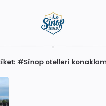
tiket: #
Sinop otelleri konakla