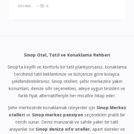
DEVAMI...
0
Sinop Otel, Tatil ve Konaklama Rehberi
Sinop’ta keyifli ve konforlu bir tatil planlıyorsanız, konaklama
tercihinizi tatil beklentinize ve bütçenize göre kolayca
şekillendirebilirsiniz. Sinop otelleri; şehir merkezine yakın
konumları, denize sıfır seçenekleri, aileye uygun tesisleri ve
farklı fiyat alternatifleriyle her misafire hitap eder.
Şehir merkezinde konaklamak isteyenler için
Sinop Merkez
otelleri
ve
Sinop merkez pansiyon
seçenekleri pratik bir
tercih sunar. Deniz manzaralı ve sahile yakın bir tatil
arayanlar ise
Sinop denize sıfır oteller
, apart daireler ve