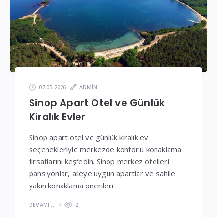
Fiyatlar
07.05.2026
ADMIN
Sinop Apart Otel ve Günlük
Kiralık Evler
Sinop apart otel ve günlük kiralık ev
seçenekleriyle merkezde konforlu konaklama
fırsatlarını keşfedin. Sinop merkez otelleri,
pansiyonlar, aileye uygun apartlar ve sahile
yakın konaklama önerileri.
DEVAMI...
2