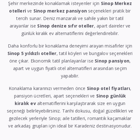
Şehir merkezinde konaklamak isteyenler için
Sinop Merkez
otelleri
ve
Sinop merkez pansiyon
seçenekleri pratik bir
tercih sunar. Deniz manzaralı ve sahile yakın bir tatil
arayanlar ise
Sinop denize sıfır oteller
, apart daireler ve
günlük kiralık ev alternatiflerini değerlendirebilir.
Daha konforlu bir konaklama deneyimi arayan misafirler için
Sinop 5 yıldızlı oteller
, tatil köyleri ve bungalov seçenekleri
öne çıkar. Ekonomik tatil planlayanlar ise
Sinop pansiyon
,
apart ve uygun fiyatlı otel alternatifleri arasından seçim
yapabilir.
Konaklama kararınızı vermeden önce
Sinop otel fiyatları
,
pansiyon ücretleri, apart seçenekleri ve
Sinop günlük
kiralık ev
alternatiflerini karşılaştırarak size en uygun
seçeneği belirleyebilirsiniz. Tarihi dokusu, doğal güzellikleri ve
gezilecek yerleriyle Sinop; aile tatilleri, romantik kaçamaklar
ve arkadaş grupları için ideal bir Karadeniz destinasyonudur.