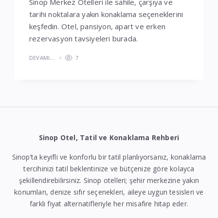
Sinop Merkez Otelleri ile sahile, çarşıya ve
tarihi noktalara yakın konaklama seçeneklerini
keşfedin. Otel, pansiyon, apart ve erken
rezervasyon tavsiyeleri burada.
DEVAMI...
7
Sinop Otel, Tatil ve Konaklama Rehberi
Sinop’ta keyifli ve konforlu bir tatil planlıyorsanız, konaklama
tercihinizi tatil beklentinize ve bütçenize göre kolayca
şekillendirebilirsiniz. Sinop otelleri; şehir merkezine yakın
konumları, denize sıfır seçenekleri, aileye uygun tesisleri ve
farklı fiyat alternatifleriyle her misafire hitap eder.