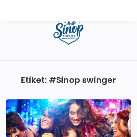
Sinop
Otelleri
|
Etiket: #
Sinop swinger
En
İyi
Konaklama
Seçenekleri
ve