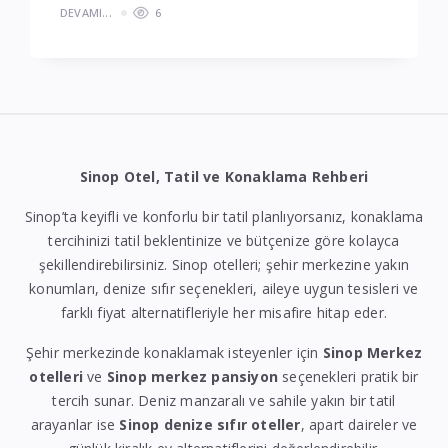
DEVAMI...
6
Sinop Otel, Tatil ve Konaklama Rehberi
Sinop’ta keyifli ve konforlu bir tatil planlıyorsanız, konaklama
tercihinizi tatil beklentinize ve bütçenize göre kolayca
şekillendirebilirsiniz. Sinop otelleri; şehir merkezine yakın
konumları, denize sıfır seçenekleri, aileye uygun tesisleri ve
farklı fiyat alternatifleriyle her misafire hitap eder.
Şehir merkezinde konaklamak isteyenler için
Sinop Merkez
otelleri
ve
Sinop merkez pansiyon
seçenekleri pratik bir
tercih sunar. Deniz manzaralı ve sahile yakın bir tatil
arayanlar ise
Sinop denize sıfır oteller
, apart daireler ve