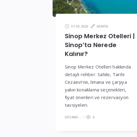
ve
Fiyatlar
07.05.2026
ADMIN
Sinop Merkez Otelleri |
Sinop’ta Nerede
Kalınır?
Sinop Merkez Otelleri hakkında
detaylı rehber. Sahile, Tarihi
Cezaevi’ne, limana ve çarşıya
yakın konaklama seçenekleri,
fiyat önerileri ve rezervasyon
tavsiyeleri.
DEVAMI...
6