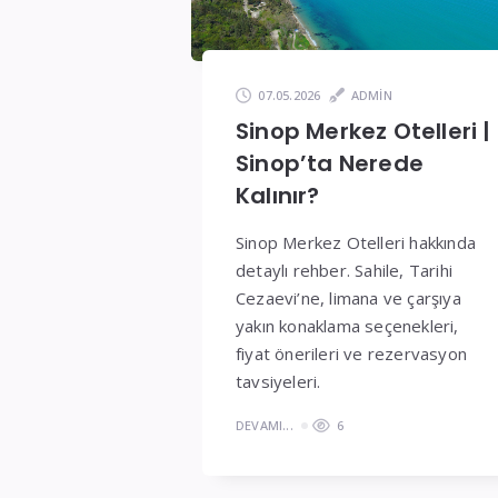
ve
Fiyatlar
07.05.2026
ADMIN
Sinop Merkez Otelleri |
Sinop’ta Nerede
Kalınır?
Sinop Merkez Otelleri hakkında
detaylı rehber. Sahile, Tarihi
Cezaevi’ne, limana ve çarşıya
yakın konaklama seçenekleri,
fiyat önerileri ve rezervasyon
tavsiyeleri.
DEVAMI...
6