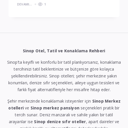
DEVAMI...
1
Sinop Otel, Tatil ve Konaklama Rehberi
Sinop’ta keyifli ve konforlu bir tatil planlıyorsanız, konaklama
tercihinizi tatil beklentinize ve bütçenize göre kolayca
şekillendirebilirsiniz. Sinop otelleri; şehir merkezine yakın
konumları, denize sıfır seçenekleri, aileye uygun tesisleri ve
farklı fiyat alternatifleriyle her misafire hitap eder.
Şehir merkezinde konaklamak isteyenler için
Sinop Merkez
otelleri
ve
Sinop merkez pansiyon
seçenekleri pratik bir
tercih sunar. Deniz manzaralı ve sahile yakın bir tatil
arayanlar ise
Sinop denize sıfır oteller
, apart daireler ve