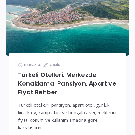
Fiyatlar
08.05.2026
ADMIN
Türkeli Otelleri: Merkezde
Konaklama, Pansiyon, Apart ve
Fiyat Rehberi
Türkeli otelleri, pansiyon, apart otel, günlük
kiralık ev, kamp alanı ve bungalov seçeneklerini
fiyat, konum ve kullanım amacına göre
karşılaştırın.