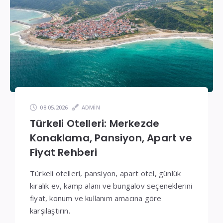
Fiyatlar
08.05.2026
ADMIN
Türkeli Otelleri: Merkezde
Konaklama, Pansiyon, Apart ve
Fiyat Rehberi
Türkeli otelleri, pansiyon, apart otel, günlük
kiralık ev, kamp alanı ve bungalov seçeneklerini
fiyat, konum ve kullanım amacına göre
karşılaştırın.