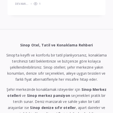
DEVAMI...
1
Sinop Otel, Tatil ve Konaklama Rehberi
Sinop’ta keyifli ve konforlu bir tatil planlıyorsanız, konaklama
tercihinizi tatil beklentinize ve bütçenize göre kolayca
şekillendirebilirsiniz. Sinop otelleri; şehir merkezine yakın
konumları, denize sıfır seçenekleri, aileye uygun tesisleri ve
farklı fiyat alternatifleriyle her misafire hitap eder.
Şehir merkezinde konaklamak isteyenler için
Sinop Merkez
otelleri
ve
Sinop merkez pansiyon
seçenekleri pratik bir
tercih sunar. Deniz manzaralı ve sahile yakın bir tatil
arayanlar ise
Sinop denize sıfır oteller
, apart daireler ve