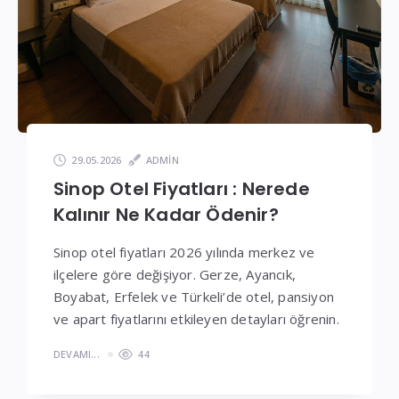
Fiyatlar
29.05.2026
ADMIN
Sinop Otel Fiyatları : Nerede
Kalınır Ne Kadar Ödenir?
Sinop otel fiyatları 2026 yılında merkez ve
ilçelere göre değişiyor. Gerze, Ayancık,
Boyabat, Erfelek ve Türkeli’de otel, pansiyon
ve apart fiyatlarını etkileyen detayları öğrenin.
DEVAMI...
44