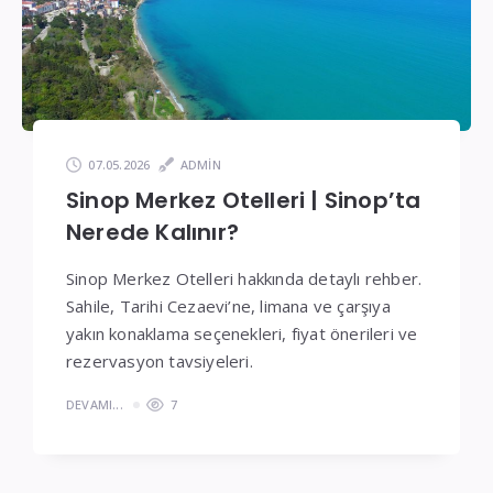
07.05.2026
ADMIN
Sinop Merkez Otelleri | Sinop’ta
Nerede Kalınır?
Sinop Merkez Otelleri hakkında detaylı rehber.
Sahile, Tarihi Cezaevi’ne, limana ve çarşıya
yakın konaklama seçenekleri, fiyat önerileri ve
rezervasyon tavsiyeleri.
DEVAMI...
7