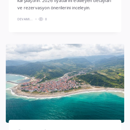
karşılaştırın. 2026 fiyatlarını etkileyen detayları
ve rezervasyon önerilerini inceleyin.
DEVAMI...
0