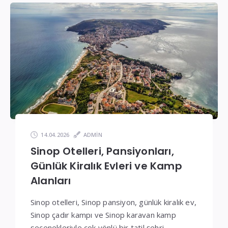
14.04.2026
ADMIN
Sinop Otelleri, Pansiyonları,
Günlük Kiralık Evleri ve Kamp
Alanları
Sinop otelleri, Sinop pansiyon, günlük kiralık ev,
Sinop çadır kampı ve Sinop karavan kamp
seçenekleriyle çok yönlü bir tatil şehri.