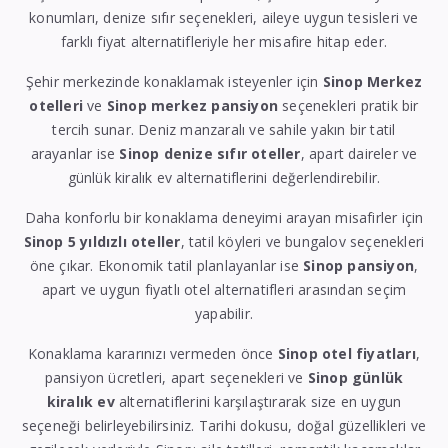
konumları, denize sıfır seçenekleri, aileye uygun tesisleri ve
farklı fiyat alternatifleriyle her misafire hitap eder.
Şehir merkezinde konaklamak isteyenler için
Sinop Merkez
otelleri
ve
Sinop merkez pansiyon
seçenekleri pratik bir
tercih sunar. Deniz manzaralı ve sahile yakın bir tatil
arayanlar ise
Sinop denize sıfır oteller
, apart daireler ve
günlük kiralık ev alternatiflerini değerlendirebilir.
Daha konforlu bir konaklama deneyimi arayan misafirler için
Sinop 5 yıldızlı oteller
, tatil köyleri ve bungalov seçenekleri
öne çıkar. Ekonomik tatil planlayanlar ise
Sinop pansiyon
,
apart ve uygun fiyatlı otel alternatifleri arasından seçim
yapabilir.
Konaklama kararınızı vermeden önce
Sinop otel fiyatları
,
pansiyon ücretleri, apart seçenekleri ve
Sinop günlük
kiralık ev
alternatiflerini karşılaştırarak size en uygun
seçeneği belirleyebilirsiniz. Tarihi dokusu, doğal güzellikleri ve