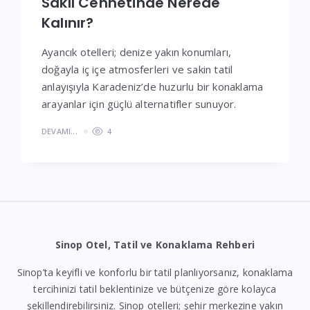
Saklı Cennetinde Nerede
Kalınır?
Ayancık otelleri; denize yakın konumları,
doğayla iç içe atmosferleri ve sakin tatil
anlayışıyla Karadeniz’de huzurlu bir konaklama
arayanlar için güçlü alternatifler sunuyor.
DEVAMI...
4
Sinop Otel, Tatil ve Konaklama Rehberi
Sinop’ta keyifli ve konforlu bir tatil planlıyorsanız, konaklama
tercihinizi tatil beklentinize ve bütçenize göre kolayca
şekillendirebilirsiniz. Sinop otelleri; şehir merkezine yakın