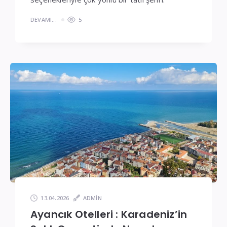
DEVAMI...
5
13.04.2026
ADMIN
Ayancık Otelleri : Karadeniz’in