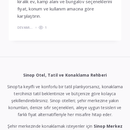
kiralık ev, kamp alanı ve bungalov seçeneklerini
fiyat, konum ve kullanım amacına göre
karşılaştırın.
DEVAMI...
1
Sinop Otel, Tatil ve Konaklama Rehberi
Sinop’ta keyifli ve konforlu bir tatil planlıyorsanız, konaklama
tercihinizi tatil beklentinize ve bütçenize göre kolayca
şekillendirebilirsiniz. Sinop otelleri; şehir merkezine yakın
konumları, denize sıfır seçenekleri, aileye uygun tesisleri ve
farklı fiyat alternatifleriyle her misafire hitap eder.
Şehir merkezinde konaklamak isteyenler için
Sinop Merkez