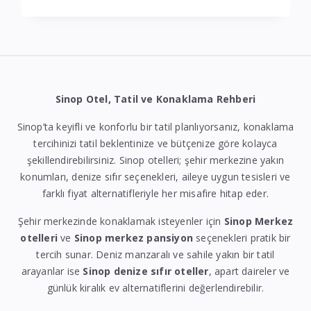
Sinop Otel, Tatil ve Konaklama Rehberi
Sinop’ta keyifli ve konforlu bir tatil planlıyorsanız, konaklama
tercihinizi tatil beklentinize ve bütçenize göre kolayca
şekillendirebilirsiniz. Sinop otelleri; şehir merkezine yakın
konumları, denize sıfır seçenekleri, aileye uygun tesisleri ve
farklı fiyat alternatifleriyle her misafire hitap eder.
Şehir merkezinde konaklamak isteyenler için
Sinop Merkez
otelleri
ve
Sinop merkez pansiyon
seçenekleri pratik bir
tercih sunar. Deniz manzaralı ve sahile yakın bir tatil
arayanlar ise
Sinop denize sıfır oteller
, apart daireler ve
günlük kiralık ev alternatiflerini değerlendirebilir.