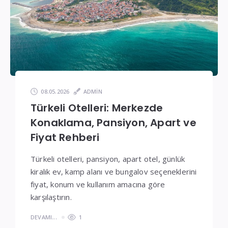
Fiyatlar
08.05.2026
ADMIN
Türkeli Otelleri: Merkezde
Konaklama, Pansiyon, Apart ve
Fiyat Rehberi
Türkeli otelleri, pansiyon, apart otel, günlük
kiralık ev, kamp alanı ve bungalov seçeneklerini
fiyat, konum ve kullanım amacına göre
karşılaştırın.
DEVAMI...
1