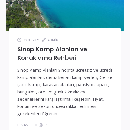
Fiyatlar
29.05.2026
ADMIN
Sinop Kamp Alanları ve
Konaklama Rehberi
Sinop Kamp Alanları Sinop’ta ücretsiz ve ücretli
kamp alanları, deniz kenarı kamp yerleri, Gerze
çadır kampı, karavan alanları, pansiyon, apart,
bungalov, otel ve günlük kiralık ev
seçeneklerini karşılaştırmalı keşfedin. Fiyat,
konum ve sezon öncesi dikkat edilmesi
gerekenleri öğrenin.
DEVAMI...
7