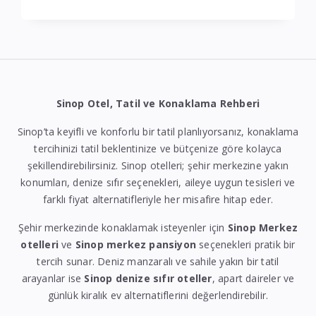
Sinop Otel, Tatil ve Konaklama Rehberi
Sinop’ta keyifli ve konforlu bir tatil planlıyorsanız, konaklama
tercihinizi tatil beklentinize ve bütçenize göre kolayca
şekillendirebilirsiniz. Sinop otelleri; şehir merkezine yakın
konumları, denize sıfır seçenekleri, aileye uygun tesisleri ve
farklı fiyat alternatifleriyle her misafire hitap eder.
Şehir merkezinde konaklamak isteyenler için
Sinop Merkez
otelleri
ve
Sinop merkez pansiyon
seçenekleri pratik bir
tercih sunar. Deniz manzaralı ve sahile yakın bir tatil
arayanlar ise
Sinop denize sıfır oteller
, apart daireler ve
günlük kiralık ev alternatiflerini değerlendirebilir.