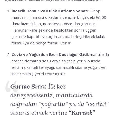
İncecik Hamur ve Kulak Katlama Sanatı:
Sinop
mantısının hamuru o kadar ince açılır ki, içindeki %100
dana kıymalı harç neredeyse dışarıdan görünür
.
Hamurlar kare şeklinde kesildikten sonra üçgen
şeklinde kapatılır ve uçları arkada birleştirilerek kulak
formu (ya da bohça formu) verilir
.
Ceviz ve Yoğurdun Ezeli Dostluğu:
Klasik mantılarda
aranan domates sosu veya salçanın yerini burada
eritilmiş kaliteli tereyağı, sarımsaklı süzme yoğurt ve
ince çekilmiş yerel ceviz içi alır
.
Gurme Sırrı:
İlk kez
deneyecekseniz, mantıcılarda
doğrudan “yoğurtlu” ya da “cevizli”
sipariş etmek yerine
“Karışık”