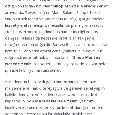
ettiği konulardan biri olan “
Sinop Mantısı Nerede Yenir
”
arayışında; Teyze’nin Yeri Mantı Salonu,
Sinop otelleri
Sinop Örnek Mantı ve Melahat’ın Mutfağı gibi geleneksel
lezzetiyle efsaneleşmiş mekanlar ön plana çıkmaktadır
.
Her bir işletmenin kendine has hamur inceliği ve sos
dengesi bulunsa da hepsinde ortak olan tek şey el
emeğine verilen değerdir. Bu tescilli lezzetin incecik açılan
hamurunu ve yarısı cevizli yarısı yoğurtlu sunumunu en
doğru adreste tatmak için hazırlanan “
Sinop Mantısı
Nerede Yenir
” rehberleri, kenti ziyaret edecek gurmeler
için adeta bir yol haritası sunar
.
Karadeniz’in bu tescilli gastronomi mirasını en taze
malzemelerle, hakiki tereyağıyla ve geleneksel el yapımı
haliyle deneyimlemek istiyorsanız, web sitemizdeki
kapsamlı “
Sinop Mantısı Nerede Yenir
” yazımızı
inceleyerek kendinize en uygun lezzet durağını hemen
seçebilir ve lezzet dolu bir yolculuğa çıkabilirsiniz.