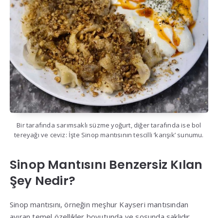
Bir tarafında sarımsaklı süzme yoğurt, diğer tarafında ise bol
tereyağı ve ceviz: İşte Sinop mantısının tescilli ‘karışık’ sunumu.
Sinop Mantısını Benzersiz Kılan
Şey Nedir?
Sinop mantısını, örneğin meşhur Kayseri mantısından
ayıran temel özellikler boyutunda ve sosunda saklıdır
.