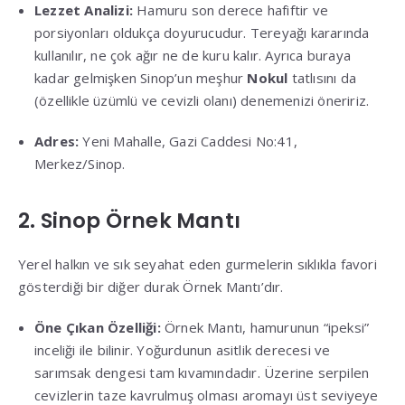
Lezzet Analizi:
Hamuru son derece hafiftir ve
porsiyonları oldukça doyurucudur. Tereyağı kararında
kullanılır, ne çok ağır ne de kuru kalır. Ayrıca buraya
kadar gelmişken Sinop’un meşhur
Nokul
tatlısını da
(özellikle üzümlü ve cevizli olanı) denemenizi öneririz
.
Adres:
Yeni Mahalle, Gazi Caddesi No:41,
Merkez/Sinop
.
2. Sinop Örnek Mantı
Yerel halkın ve sık seyahat eden gurmelerin sıklıkla favori
gösterdiği bir diğer durak Örnek Mantı’dır
.
Öne Çıkan Özelliği:
Örnek Mantı, hamurunun “ipeksi”
inceliği ile bilinir. Yoğurdunun asitlik derecesi ve
sarımsak dengesi tam kıvamındadır. Üzerine serpilen
cevizlerin taze kavrulmuş olması aromayı üst seviyeye