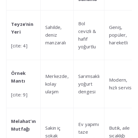
Bol
Teyze’nin
Sahilde,
Geniş,
cevizli &
Yeri
deniz
popüler,
hafif
manzaralı
hareketli
[cite: 4]
yoğurtlu
Örnek
Merkezde,
Sarımsaklı
Modern,
Mantı
kolay
yoğurt
hızlı servis
ulaşım
dengesi
[cite: 9]
Melahat’ın
Ev yapımı
Sakin iç
Butik, aile
Mutfağı
taze
sokak
sıcaklığı