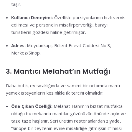
taşır.
Kullanıcı Deneyimi:
Özellikle porsiyonlarının hızlı servis
edilmesi ve personelin misafirperverliği, burayı
turistlerin gözdesi haline getirmiştir
.
Adres:
Meydankapı, Bülent Ecevit Caddesi No:3,
Merkez/Sinop
.
3. Mantıcı Melahat’ın Mutfağı
Daha butik, ev sıcaklığında ve samimi bir ortamda mantı
yemek isteyenlerin kesinlikle ilk tercihi olmalıdır
.
Öne Çıkan Özelliği:
Melahat Hanım’ın bizzat mutfakta
olduğu bu mekanda mantılar gözünüzün önünde açılır ve
taze taze haşlanır. Seri üretim restoranlardan ziyade,
“Sinope bir teyzenin evine misafirliğe gitmişsiniz” hissi