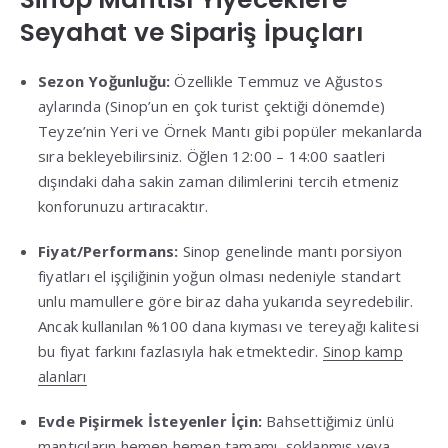
Seyahat ve Sipariş İpuçları
Sezon Yoğunluğu:
Özellikle Temmuz ve Ağustos
aylarında (Sinop’un en çok turist çektiği dönemde)
Teyze’nin Yeri ve Örnek Mantı gibi popüler mekanlarda
sıra bekleyebilirsiniz
. Öğlen 12:00 – 14:00 saatleri
dışındaki daha sakin zaman dilimlerini tercih etmeniz
konforunuzu artıracaktır.
Fiyat/Performans:
Sinop genelinde mantı porsiyon
fiyatları el işçiliğinin yoğun olması nedeniyle standart
unlu mamullere göre biraz daha yukarıda seyredebilir.
Ancak kullanılan %100 dana kıyması ve tereyağı kalitesi
bu fiyat farkını fazlasıyla hak etmektedir
.
Sinop kamp
alanları
Evde Pişirmek İsteyenler İçin:
Bahsettiğimiz ünlü
mantıcıların hemen hemen tamamı, şoklanmış veya