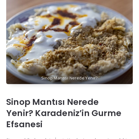
Sinop Mantısı Nerede Yenir?
Sinop Mantısı Nerede
Yenir? Karadeniz’in Gurme
Efsanesi