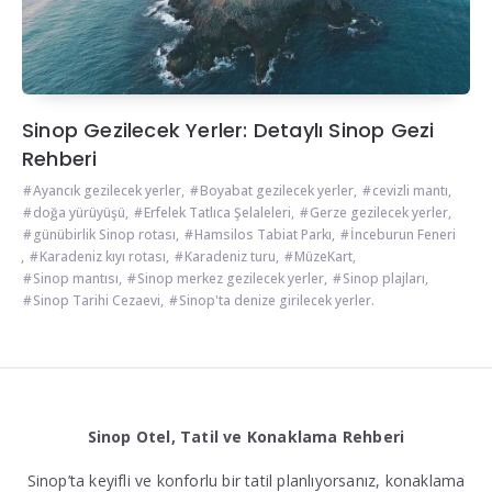
Sinop Gezilecek Yerler: Detaylı Sinop Gezi
Rehberi
Ayancık gezilecek yerler
,
Boyabat gezilecek yerler
,
cevizli mantı
,
doğa yürüyüşü
,
Erfelek Tatlıca Şelaleleri
,
Gerze gezilecek yerler
,
günübirlik Sinop rotası
,
Hamsilos Tabiat Parkı
,
İnceburun Feneri
,
Karadeniz kıyı rotası
,
Karadeniz turu
,
MüzeKart
,
Sinop mantısı
,
Sinop merkez gezilecek yerler
,
Sinop plajları
,
Sinop Tarihi Cezaevi
,
Sinop'ta denize girilecek yerler.
Sinop Otel, Tatil ve Konaklama Rehberi
Sinop’ta keyifli ve konforlu bir tatil planlıyorsanız, konaklama