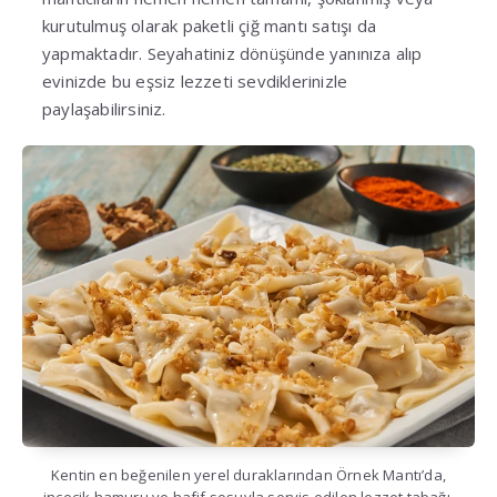
kurutulmuş olarak paketli çiğ mantı satışı da
yapmaktadır
. Seyahatiniz dönüşünde yanınıza alıp
evinizde bu eşsiz lezzeti sevdiklerinizle
paylaşabilirsiniz
.
Kentin en beğenilen yerel duraklarından Örnek Mantı’da,