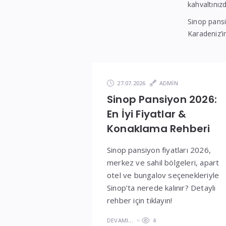
kahvaltını
Sinop pansi
Karadeniz’i
27.07.2026
ADMIN
Sinop Pansiyon 2026:
En İyi Fiyatlar &
Konaklama Rehberi
Sinop pansiyon fiyatları 2026,
merkez ve sahil bölgeleri, apart
otel ve bungalov seçenekleriyle
Sinop’ta nerede kalınır? Detaylı
rehber için tıklayın!
DEVAMI...
4