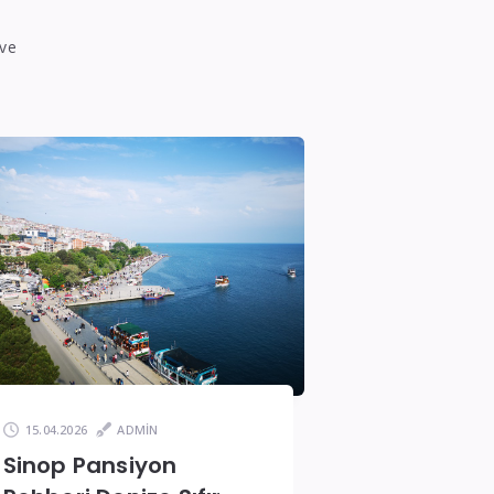
 ve
15.04.2026
ADMIN
Sinop Pansiyon