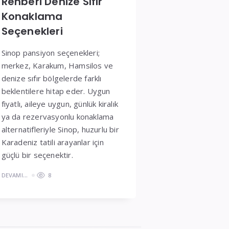
Rehberi Denize Sıfır
Konaklama
Seçenekleri
Sinop pansiyon seçenekleri;
merkez, Karakum, Hamsilos ve
denize sıfır bölgelerde farklı
beklentilere hitap eder. Uygun
fiyatlı, aileye uygun, günlük kiralık
ya da rezervasyonlu konaklama
alternatifleriyle Sinop, huzurlu bir
Karadeniz tatili arayanlar için
güçlü bir seçenektir.
DEVAMI...
8