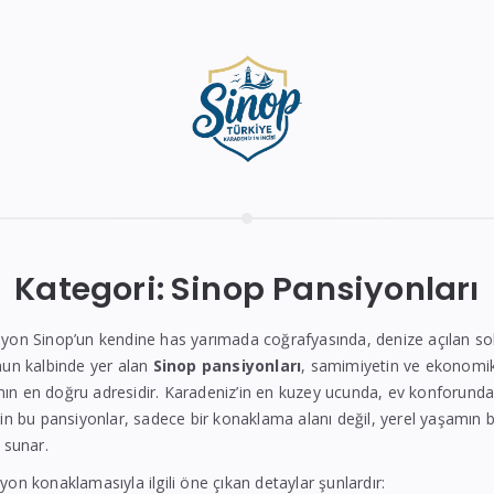
Kategori:
Sinop Pansiyonları
yon Sinop’un kendine has yarımada coğrafyasında, denize açılan so
nun kalbinde yer alan
Sinop pansiyonları
, samimiyetin ve ekonomi
n en doğru adresidir. Karadeniz’in en kuzey ucunda, ev konforunda b
çin bu pansiyonlar, sadece bir konaklama alanı değil, yerel yaşamın b
 sunar.
yon konaklamasıyla ilgili öne çıkan detaylar şunlardır: