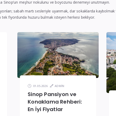
zda Sinop’un meşhur nokulunu ve boyozunu denemeyi unutmayın.
yonları; sabah martı sesleriyle uyanmak, dar sokaklarda kaybolmak
n tek fiyordunda huzuru bulmak isteyen herkesi bekliyor.
01.05.2026
ADMIN
Sinop Pansiyon ve
Konaklama Rehberi:
En İyi Fiyatlar