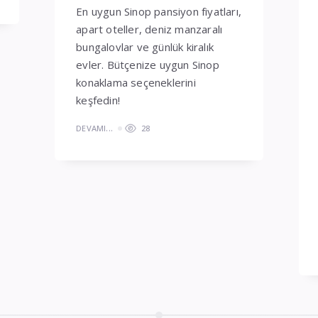
En uygun Sinop pansiyon fiyatları,
apart oteller, deniz manzaralı
bungalovlar ve günlük kiralık
evler. Bütçenize uygun Sinop
konaklama seçeneklerini
keşfedin!
DEVAMI...
28