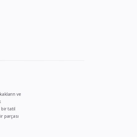
kakların ve
k
ir tatil
ir parçası