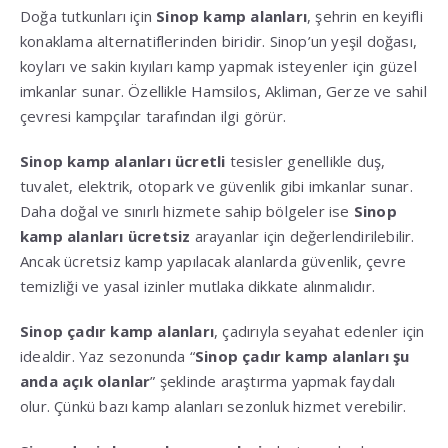
Doğa tutkunları için
Sinop kamp alanları
, şehrin en keyifli
konaklama alternatiflerinden biridir. Sinop’un yeşil doğası,
koyları ve sakin kıyıları kamp yapmak isteyenler için güzel
imkanlar sunar. Özellikle Hamsilos, Akliman, Gerze ve sahil
çevresi kampçılar tarafından ilgi görür.
Sinop kamp alanları ücretli
tesisler genellikle duş,
tuvalet, elektrik, otopark ve güvenlik gibi imkanlar sunar.
Daha doğal ve sınırlı hizmete sahip bölgeler ise
Sinop
kamp alanları ücretsiz
arayanlar için değerlendirilebilir.
Ancak ücretsiz kamp yapılacak alanlarda güvenlik, çevre
temizliği ve yasal izinler mutlaka dikkate alınmalıdır.
Sinop çadır kamp alanları
, çadırıyla seyahat edenler için
idealdir. Yaz sezonunda “
Sinop çadır kamp alanları şu
anda açık olanlar
” şeklinde araştırma yapmak faydalı
olur. Çünkü bazı kamp alanları sezonluk hizmet verebilir.