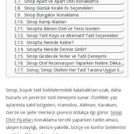
Sinop Apart ve Apart Otel Konaklama
Sinop Günlük Kiralık Ev Seçenekleri
Sinop Bungalov Konaklama
Sinop Kamp Alanları
Sinop’ta Bilinen Otel ve Tesis İsimleri
Sinop Tatil Köyü ve Alternatif Tatil Seçenekleri
Sinop’ta Nerede Kalınır?
Sinop’ta Nerede Denize Girilir?
Sinop Gezilecek Yerler ve Tatil Deneyimi
Sinop Otel Rezervasyon Yaparken Nelere Dikkat Edilmeli?
Sonuç: Sinop Otelleri Her Tatil Tarzına Uygun Seçenek Sunar
Sinop, büyük tatil beldelerindeki kalabalıktan uzak, daha
huzurlu ve yerel bir tatil deneyimi sunar. Özellikle yaz
aylarında sahil bölgeleri, Hamsilos, Akliman, Karakum,
Gerze ve şehir merkezi çevresi oldukça ilgi görür.
Sinop
Otel Fiyatları
Konaklama tercihi yaparken tatilin amacı,
ulaşım kolaylığı, denize yakınlık, bütçe ve konfor beklentisi