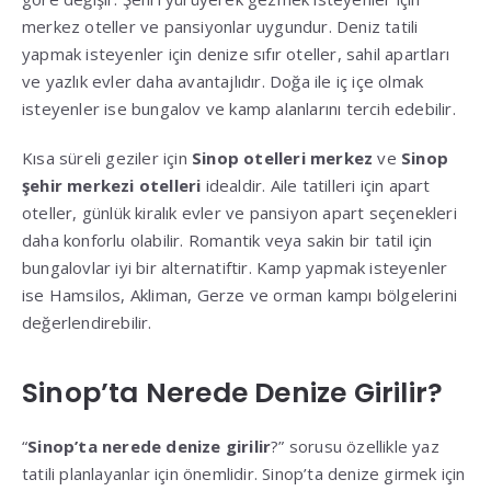
merkez oteller ve pansiyonlar uygundur. Deniz tatili
yapmak isteyenler için denize sıfır oteller, sahil apartları
ve yazlık evler daha avantajlıdır. Doğa ile iç içe olmak
isteyenler ise bungalov ve kamp alanlarını tercih edebilir.
Kısa süreli geziler için
Sinop otelleri merkez
ve
Sinop
şehir merkezi otelleri
idealdir. Aile tatilleri için apart
oteller, günlük kiralık evler ve pansiyon apart seçenekleri
daha konforlu olabilir. Romantik veya sakin bir tatil için
bungalovlar iyi bir alternatiftir. Kamp yapmak isteyenler
ise Hamsilos, Akliman, Gerze ve orman kampı bölgelerini
değerlendirebilir.
Sinop’ta Nerede Denize Girilir?
“
Sinop’ta nerede denize girilir
?” sorusu özellikle yaz
tatili planlayanlar için önemlidir. Sinop’ta denize girmek için