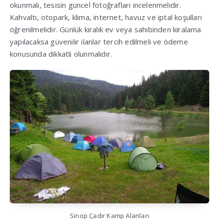
okunmalı, tesisin güncel fotoğrafları incelenmelidir.
Kahvaltı, otopark, klima, internet, havuz ve iptal koşulları
öğrenilmelidir. Günlük kiralık ev veya sahibinden kiralama
yapılacaksa güvenilir ilanlar tercih edilmeli ve ödeme
konusunda dikkatli olunmalıdır.
Sinop Çadır Kamp Alanları