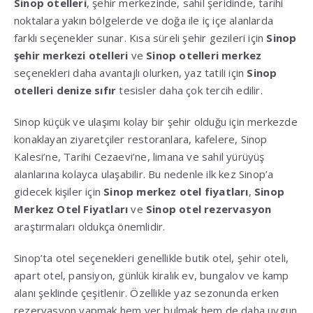
Sinop otelleri
, şehir merkezinde, sahil şeridinde, tarihi
noktalara yakın bölgelerde ve doğa ile iç içe alanlarda
farklı seçenekler sunar. Kısa süreli şehir gezileri için
Sinop
şehir merkezi otelleri
ve
Sinop otelleri merkez
seçenekleri daha avantajlı olurken, yaz tatili için
Sinop
otelleri denize sıfır
tesisler daha çok tercih edilir.
Sinop küçük ve ulaşımı kolay bir şehir olduğu için merkezde
konaklayan ziyaretçiler restoranlara, kafelere, Sinop
Kalesi’ne, Tarihi Cezaevi’ne, limana ve sahil yürüyüş
alanlarına kolayca ulaşabilir. Bu nedenle ilk kez Sinop’a
gidecek kişiler için
Sinop merkez otel fiyatları
,
Sinop
Merkez Otel Fiyatları
ve
Sinop otel rezervasyon
araştırmaları oldukça önemlidir.
Sinop’ta otel seçenekleri genellikle butik otel, şehir oteli,
apart otel, pansiyon, günlük kiralık ev, bungalov ve kamp
alanı şeklinde çeşitlenir. Özellikle yaz sezonunda erken
rezervasyon yapmak hem yer bulmak hem de daha uygun