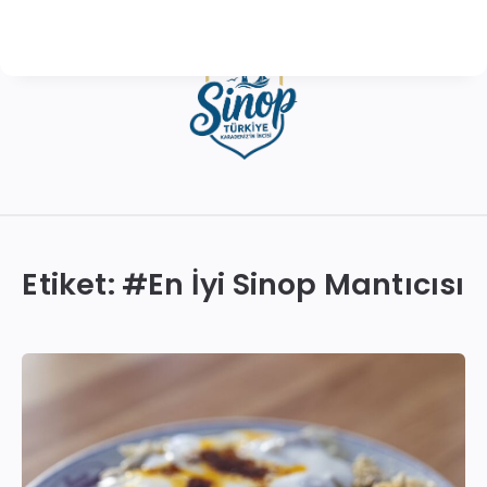
Sinop
Otelleri
|
Etiket: #
En İyi Sinop Mantıcısı
En
İyi
Konaklama
Seçenekleri
ve