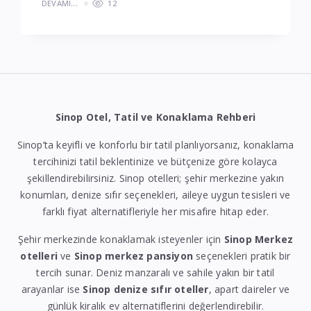
DEVAMI...
12
Sinop Otel, Tatil ve Konaklama Rehberi
Sinop’ta keyifli ve konforlu bir tatil planlıyorsanız, konaklama
tercihinizi tatil beklentinize ve bütçenize göre kolayca
şekillendirebilirsiniz. Sinop otelleri; şehir merkezine yakın
konumları, denize sıfır seçenekleri, aileye uygun tesisleri ve
farklı fiyat alternatifleriyle her misafire hitap eder.
Şehir merkezinde konaklamak isteyenler için
Sinop Merkez
otelleri
ve
Sinop merkez pansiyon
seçenekleri pratik bir
tercih sunar. Deniz manzaralı ve sahile yakın bir tatil
arayanlar ise
Sinop denize sıfır oteller
, apart daireler ve
günlük kiralık ev alternatiflerini değerlendirebilir.