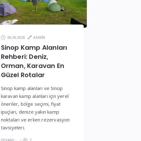
06.05.2026
ADMIN
Sinop Kamp Alanları
Rehberi: Deniz,
Orman, Karavan En
Güzel Rotalar
Sinop kamp alanları ve Sinop
karavan kamp alanları için yerel
öneriler, bölge seçimi, fiyat
ipuçları, denize yakın kamp
noktaları ve erken rezervasyon
tavsiyeleri.
DEVAMI...
7