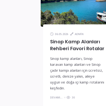
ve
Fiyatlar
06.05.2026
ADMIN
Sinop Kamp Alanları
Rehberi Favori Rotalar
Sinop kamp alanları, Sinop
karavan kamp alanları ve Sinop
çadır kampı alanları için ücretsiz,
ücretli, denize yakın, aileye
uygun ve doğa içi kamp rotalarını
keşfedin.
DEVAMI...
30