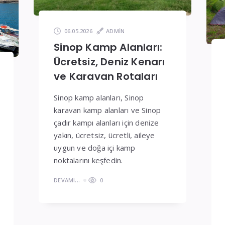
06.05.2026
ADMIN
Sinop Kamp Alanları:
Ücretsiz, Deniz Kenarı
ve Karavan Rotaları
Sinop kamp alanları, Sinop
karavan kamp alanları ve Sinop
çadır kampı alanları için denize
yakın, ücretsiz, ücretli, aileye
uygun ve doğa içi kamp
noktalarını keşfedin.
DEVAMI...
0