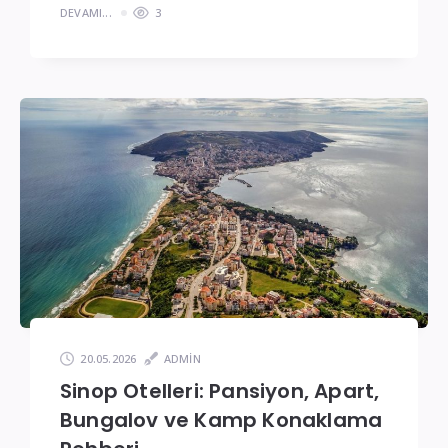
DEVAMI...
3
20.05.2026
ADMIN
Sinop Otelleri: Pansiyon, Apart,
Bungalov ve Kamp Konaklama