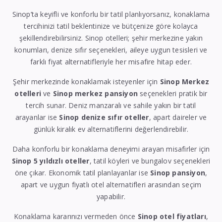
Sinop’ta keyifli ve konforlu bir tatil planlıyorsanız, konaklama
tercihinizi tatil beklentinize ve bütçenize göre kolayca
şekillendirebilirsiniz. Sinop otelleri; şehir merkezine yakın
konumları, denize sıfır seçenekleri, aileye uygun tesisleri ve
farklı fiyat alternatifleriyle her misafire hitap eder.
Şehir merkezinde konaklamak isteyenler için
Sinop Merkez
otelleri
ve
Sinop merkez pansiyon
seçenekleri pratik bir
tercih sunar. Deniz manzaralı ve sahile yakın bir tatil
arayanlar ise
Sinop denize sıfır oteller
, apart daireler ve
günlük kiralık ev alternatiflerini değerlendirebilir.
Daha konforlu bir konaklama deneyimi arayan misafirler için
Sinop 5 yıldızlı oteller
, tatil köyleri ve bungalov seçenekleri
öne çıkar. Ekonomik tatil planlayanlar ise
Sinop pansiyon
,
apart ve uygun fiyatlı otel alternatifleri arasından seçim
yapabilir.
Konaklama kararınızı vermeden önce
Sinop otel fiyatları
,