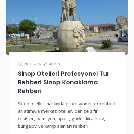
Fiyatlar
20.05.2026
ADMIN
Sinop Otelleri Profesyonel Tur
Rehberi Sinop Konaklama
Rehberi
Sinop otelleri hakkında profesyonel tur rehberi
anlatımıyla merkez oteller, denize sıfır
tesisler, pansiyon, apart, günlük kiralık ev,
bungalov ve kamp alanları rehberi.