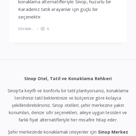
konaklama alternatifleriyle Sinop, huzurlu bir
Karadeniz tatili arayanlar için güçlü bir
seçenektir.
DEVAMI...
6
Sinop Otel, Tatil ve Konaklama Rehberi
Sinop’ta keyifli ve konforlu bir tatil planlıyorsanız, konaklama
tercihinizi tatil beklentinize ve bütçenize göre kolayca
şekillendirebilirsiniz. Sinop otelleri; şehir merkezine yakın
konumları, denize sıfır seçenekleri, aileye uygun tesisleri ve
farklı fiyat alternatifleriyle her misafire hitap eder.
Şehir merkezinde konaklamak isteyenler için
Sinop Merkez