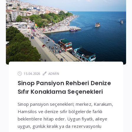
Fiyatlar
15.04.2026
ADMIN
Sinop Pansiyon Rehberi Denize
Sıfır Konaklama Seçenekleri
Sinop pansiyon seçenekleri; merkez, Karakum,
Hamsilos ve denize sıfır bölgelerde farklı
beklentilere hitap eder. Uygun fiyatlı, aileye
uygun, günlük kiralık ya da rezervasyonlu