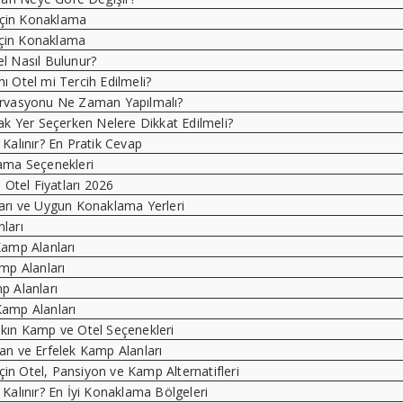
 İçin Konaklama
 İçin Konaklama
l Nasıl Bulunur?
ı Otel mi Tercih Edilmeli?
ervasyonu Ne Zaman Yapılmalı?
ak Yer Seçerken Nelere Dikkat Edilmeli?
Kalınır? En Pratik Cevap
ama Seçenekleri
e Otel Fiyatları 2026
arı ve Uygun Konaklama Yerleri
ları
Kamp Alanları
mp Alanları
p Alanları
amp Alanları
kın Kamp ve Otel Seçenekleri
an ve Erfelek Kamp Alanları
 İçin Otel, Pansiyon ve Kamp Alternatifleri
Kalınır? En İyi Konaklama Bölgeleri