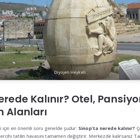
Diyojen Heykeli
erede Kalınır? Otel, Pansiy
 Alanları
iri için en önemli soru genelde şudur:
Sinop’ta nerede kalınır?
Çü
cihi tatilin havasını tamamen değiştirir. Merkezde kalırsanız Ta