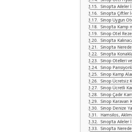
Sinop’ta Aileler
Sinop’ta Çiftler
Sinop Uygun Ote
Sinop’ta Kamp m
Sinop Otel Rez
Sinop’ta Kalınac
Sinop’ta Nerede 
Sinop’ta Konakl
Sinop Otelleri v
Sinop Pansiyonl
Sinop Kamp Alan
Sinop Ücretsiz 
Sinop Ücretli Ka
Sinop Çadır Kam
Sinop Karavan K
Sinop Denize Ya
Hamsilos, Aklim
Sinop’ta Aileler
Sinop’ta Nerede 