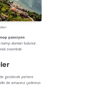
lleri
inop pansiyon
n kamp alanları bulunur.
mek önemlidir.
ler
nde gezilecek yerlere
ki de amacınız çadırınızı