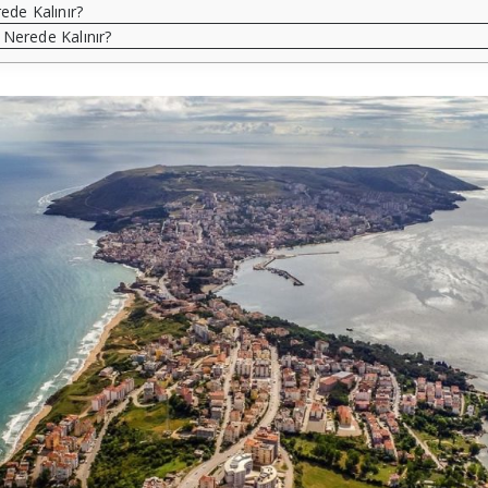
ede Kalınır?
 Nerede Kalınır?