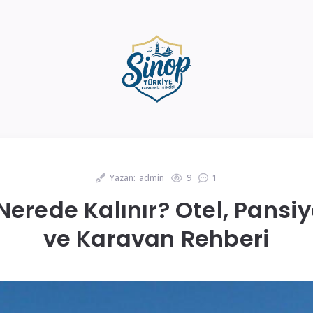
Yazan:
admin
9
1
Nerede Kalınır? Otel, Pans
ve Karavan Rehberi