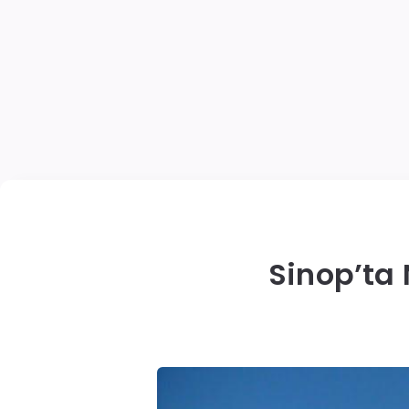
Sinop’ta 