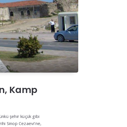
on, Kamp
nkü şehir küçük gibi
rihi Sinop Cezaevi’ne,