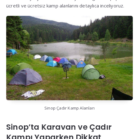
ücretli ve ücretsiz kamp alanlarını detaylıca inceliyoruz
.
Sinop Çadır Kamp Alanları
Sinop’ta Karavan ve Çadır
Kampı Yaparken Dikkat