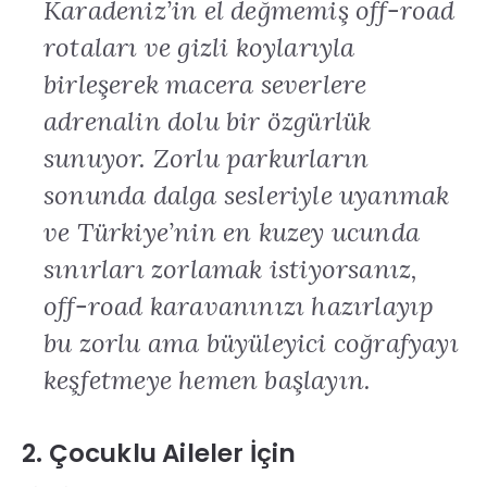
Karadeniz’in el değmemiş off-road
rotaları ve gizli koylarıyla
birleşerek macera severlere
adrenalin dolu bir özgürlük
sunuyor
.
Zorlu parkurların
sonunda dalga sesleriyle uyanmak
ve Türkiye’nin en kuzey ucunda
sınırları zorlamak istiyorsanız,
off-road karavanınızı hazırlayıp
bu zorlu ama büyüleyici coğrafyayı
keşfetmeye hemen başlayın
.
2. Çocuklu Aileler İçin