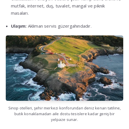
mutfak, internet, duş, tuvalet, mangal ve piknik
masaları
.
Ulaşım:
Akliman servis güzergahındadır
.
Sinop otelleri, şehir merkezi konforundan deniz kenarı tatiline,
butik konaklamadan aile dostu tesislere kadar geniş bir
yelpaze sunar.