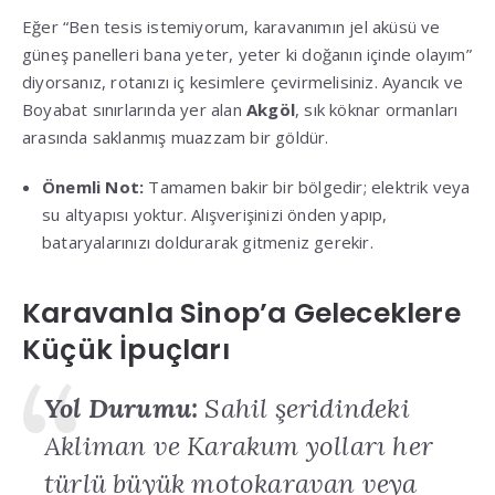
Eğer “Ben tesis istemiyorum, karavanımın jel aküsü ve
güneş panelleri bana yeter, yeter ki doğanın içinde olayım”
diyorsanız, rotanızı iç kesimlere çevirmelisiniz. Ayancık ve
Boyabat sınırlarında yer alan
Akgöl
, sık köknar ormanları
arasında saklanmış muazzam bir göldür.
Önemli Not:
Tamamen bakir bir bölgedir; elektrik veya
su altyapısı yoktur. Alışverişinizi önden yapıp,
bataryalarınızı doldurarak gitmeniz gerekir.
Karavanla Sinop’a Geleceklere
Küçük İpuçları
Yol Durumu:
Sahil şeridindeki
Akliman ve Karakum yolları her
türlü büyük motokaravan veya