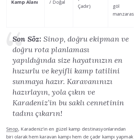
Kamp Alanı
/ Doğal
Çadır)
göl
manzarası
.
Son Söz:
Sinop, doğru ekipman ve
doğru rota planlaması
yapıldığında size hayatınızın en
huzurlu ve keyifli kamp tatilini
sunmaya hazır
.
Karavanınızı
hazırlayın, yola çıkın ve
Karadeniz’in bu saklı cennetinin
tadını çıkarın
!
Sinop
, Karadeniz’in en güzel kamp destinasyonlarından
biri olarak hem karavan kampı hem de çadır kampı yapmak