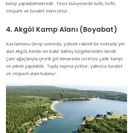
kamp yapılabilmektedir
.
Tesis bünyesinde kafe, büfe,
otopark ve tuvalet mevcuttur
.
4. Akgöl Kamp Alanı (Boyabat)
Kastamonu-Sinop sınırında, yüksek rakımlı bir noktada yer
alan Akgöl, kentin en bakir kalmış bölgelerinden biridir
.
Çam ağaçlarıyla çevrili göl kenarında ücretsiz çadır kampı
ve piknik yapılabilir
.
Toplu taşıma yoktur, yalnızca tuvalet
ve otopark alanı bulunur
.