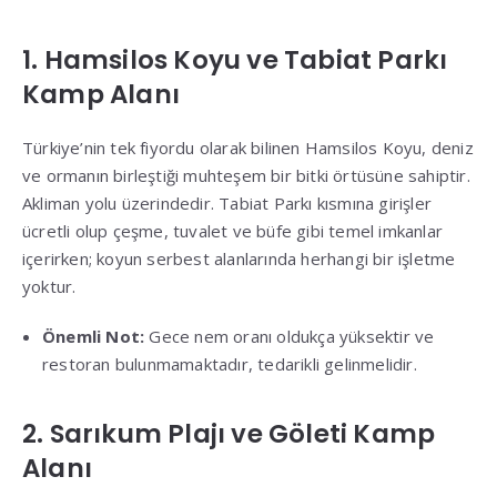
1. Hamsilos Koyu ve Tabiat Parkı
Kamp Alanı
Türkiye’nin tek fiyordu olarak bilinen Hamsilos Koyu, deniz
ve ormanın birleştiği muhteşem bir bitki örtüsüne sahiptir
.
Akliman yolu üzerindedir
.
Tabiat Parkı kısmına girişler
ücretli olup çeşme, tuvalet ve büfe gibi temel imkanlar
içerirken; koyun serbest alanlarında herhangi bir işletme
yoktur
.
Önemli Not:
Gece nem oranı oldukça yüksektir ve
restoran bulunmamaktadır, tedarikli gelinmelidir
.
2. Sarıkum Plajı ve Göleti Kamp
Alanı