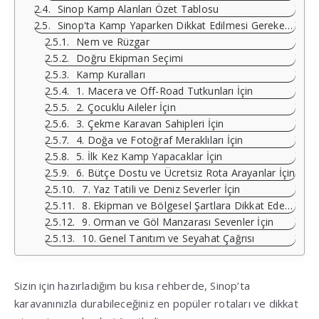
Sinop Kamp Alanları Özet Tablosu
Sinop'ta Kamp Yaparken Dikkat Edilmesi Gerekenler
Nem ve Rüzgar
Doğru Ekipman Seçimi
Kamp Kuralları
1. Macera ve Off-Road Tutkunları İçin
2. Çocuklu Aileler İçin
3. Çekme Karavan Sahipleri İçin
4. Doğa ve Fotoğraf Meraklıları İçin
5. İlk Kez Kamp Yapacaklar İçin
6. Bütçe Dostu ve Ücretsiz Rota Arayanlar İçin
7. Yaz Tatili ve Deniz Severler İçin
8. Ekipman ve Bölgesel Şartlara Dikkat Eden Deneyimli Kampçılar İçin
9. Orman ve Göl Manzarası Sevenler İçin
10. Genel Tanıtım ve Seyahat Çağrısı
Sizin için hazırladığım bu kısa rehberde, Sinop’ta
karavanınızla durabileceğiniz en popüler rotaları ve dikkat