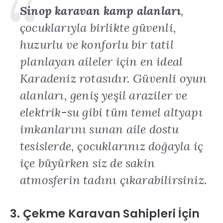
Sinop karavan kamp alanları
,
çocuklarıyla birlikte güvenli,
huzurlu ve konforlu bir tatil
planlayan aileler için en ideal
Karadeniz rotasıdır
.
Güvenli oyun
alanları, geniş yeşil araziler ve
elektrik-su gibi tüm temel altyapı
imkanlarını sunan aile dostu
tesislerde, çocuklarınız doğayla iç
içe büyürken siz de sakin
atmosferin tadını çıkarabilirsiniz
.
3. Çekme Karavan Sahipleri İçin