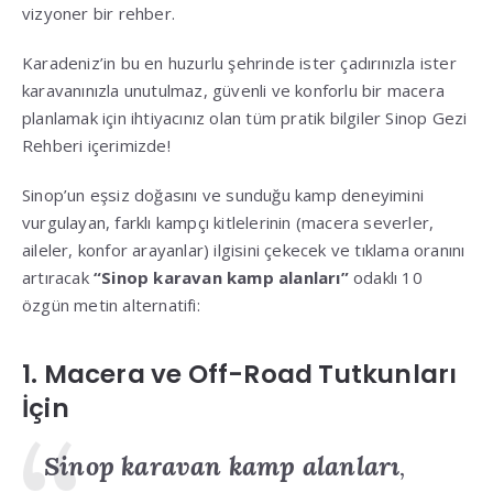
vizyoner bir rehber
.
Karadeniz’in bu en huzurlu şehrinde ister çadırınızla ister
karavanınızla unutulmaz, güvenli ve konforlu bir macera
planlamak için ihtiyacınız olan tüm pratik bilgiler Sinop Gezi
Rehberi içerimizde
!
Sinop’un eşsiz doğasını ve sunduğu kamp deneyimini
vurgulayan, farklı kampçı kitlelerinin (macera severler,
aileler, konfor arayanlar) ilgisini çekecek ve tıklama oranını
artıracak
“Sinop karavan kamp alanları”
odaklı 10
özgün metin alternatifi:
1. Macera ve Off-Road Tutkunları
İçin
Sinop karavan kamp alanları
,