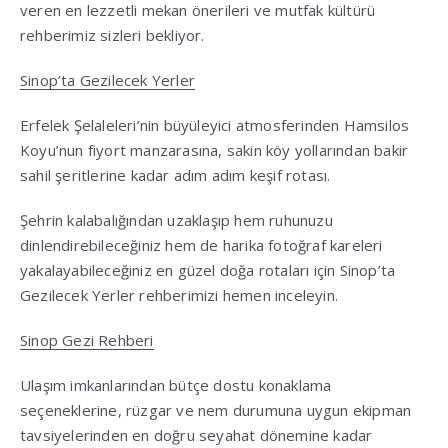
veren en lezzetli mekan önerileri ve mutfak kültürü
rehberimiz sizleri bekliyor
.
Sinop’ta Gezilecek Yerler
Erfelek Şelaleleri’nin büyüleyici atmosferinden Hamsilos
Koyu’nun fiyort manzarasına, sakin köy yollarından bakir
sahil şeritlerine kadar adım adım keşif rotası
.
Şehrin kalabalığından uzaklaşıp hem ruhunuzu
dinlendirebileceğiniz hem de harika fotoğraf kareleri
yakalayabileceğiniz en güzel doğa rotaları için Sinop’ta
Gezilecek Yerler rehberimizi hemen inceleyin
.
Sinop Gezi Rehberi
Ulaşım imkanlarından bütçe dostu konaklama
seçeneklerine, rüzgar ve nem durumuna uygun ekipman
tavsiyelerinden en doğru seyahat dönemine kadar