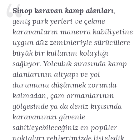
Sinop karavan kamp alanları
,
geniş park yerleri ve çekme
karavanların manevra kabiliyetine
uygun düz zeminleriyle sürücülere
büyük bir kullanım kolaylığı
sağlıyor
.
Yolculuk sırasında kamp
alanlarının altyapı ve yol
durumunu düşünmek zorunda
kalmadan, çam ormanlarının
gölgesinde ya da deniz kıyısında
karavanınızı güvenle
sabitleyebileceğiniz en popüler
noktaları rehberimizde listeledik
.