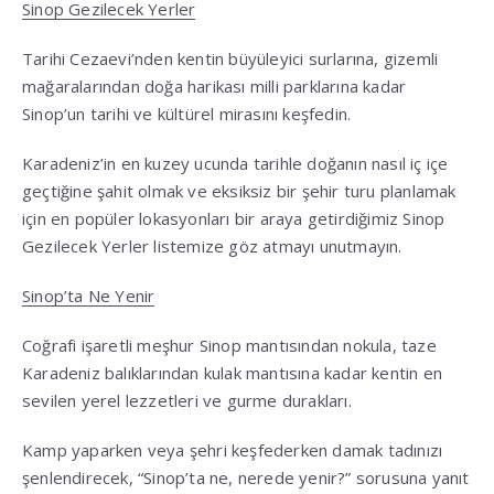
Sinop Gezilecek Yerler
Tarihi Cezaevi’nden kentin büyüleyici surlarına, gizemli
mağaralarından doğa harikası milli parklarına kadar
Sinop’un tarihi ve kültürel mirasını keşfedin
.
Karadeniz’in en kuzey ucunda tarihle doğanın nasıl iç içe
geçtiğine şahit olmak ve eksiksiz bir şehir turu planlamak
için en popüler lokasyonları bir araya getirdiğimiz Sinop
Gezilecek Yerler listemize göz atmayı unutmayın
.
Sinop’ta Ne Yenir
Coğrafi işaretli meşhur Sinop mantısından nokula, taze
Karadeniz balıklarından kulak mantısına kadar kentin en
sevilen yerel lezzetleri ve gurme durakları
.
Kamp yaparken veya şehri keşfederken damak tadınızı
şenlendirecek, “Sinop’ta ne, nerede yenir?” sorusuna yanıt