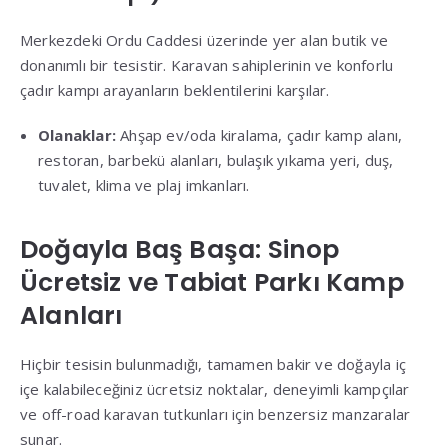
Merkezdeki Ordu Caddesi üzerinde yer alan butik ve
donanımlı bir tesistir
.
Karavan sahiplerinin ve konforlu
çadır kampı arayanların beklentilerini karşılar
.
Olanaklar:
Ahşap ev/oda kiralama, çadır kamp alanı,
restoran, barbekü alanları, bulaşık yıkama yeri, duş,
tuvalet, klima ve plaj imkanları
.
Doğayla Baş Başa: Sinop
Ücretsiz ve Tabiat Parkı Kamp
Alanları
Hiçbir tesisin bulunmadığı, tamamen bakir ve doğayla iç
içe kalabileceğiniz ücretsiz noktalar, deneyimli kampçılar
ve off-road karavan tutkunları için benzersiz manzaralar
sunar
.