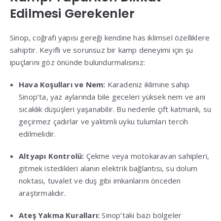
Edilmesi Gerekenler
Sinop, coğrafi yapısı gereği kendine has iklimsel özelliklere
sahiptir
. Keyifli ve sorunsuz bir kamp deneyimi için şu
ipuçlarını göz önünde bulundurmalısınız:
Hava Koşulları ve Nem:
Karadeniz iklimine sahip
Sinop’ta, yaz aylarında bile geceleri yüksek nem ve ani
sıcaklık düşüşleri yaşanabilir
.
Bu nedenle çift katmanlı, su
geçirmez çadırlar ve yalıtımlı uyku tulumları tercih
edilmelidir
.
Altyapı Kontrolü:
Çekme veya motokaravan sahipleri,
gitmek istedikleri alanın elektrik bağlantısı, su dolum
noktası, tuvalet ve duş gibi imkanlarını önceden
araştırmalıdır
.
Ateş Yakma Kuralları:
Sinop’taki bazı bölgeler