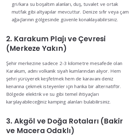
gri/kara su boşaltım alanları, duş, tuvalet ve ortak
mutfak gibi altyapılar mevcuttur. Denize sıfır veya çam
ağaçlarının gölgesinde güvenle konaklayabilirsiniz.
2. Karakum Plajı ve Çevresi
(Merkeze Yakın)
Şehir merkezine sadece 2-3 kilometre mesafede olan
Karakum, adını volkanik siyah kumlarından alıyor. Hem
şehri yürüyerek keşfetmek hem de karavanı deniz
kenarına çekmek isteyenler için harika bir alternatiftir.
Bölgede elektrik ve su gibi temel ihtiyaçları
karşılayabileceğiniz kamping alanları bulabilirsiniz.
3. Akgöl ve Doğa Rotaları (Bakir
ve Macera Odaklı)