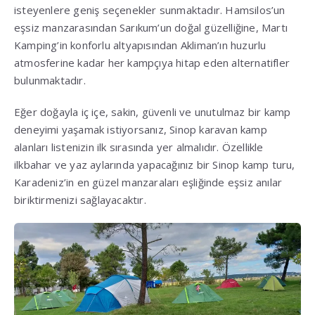
isteyenlere geniş seçenekler sunmaktadır. Hamsilos’un
eşsiz manzarasından Sarıkum’un doğal güzelliğine, Martı
Kamping’in konforlu altyapısından Akliman’ın huzurlu
atmosferine kadar her kampçıya hitap eden alternatifler
bulunmaktadır.
Eğer doğayla iç içe, sakin, güvenli ve unutulmaz bir kamp
deneyimi yaşamak istiyorsanız, Sinop karavan kamp
alanları listenizin ilk sırasında yer almalıdır. Özellikle
ilkbahar ve yaz aylarında yapacağınız bir Sinop kamp turu,
Karadeniz’in en güzel manzaraları eşliğinde eşsiz anılar
biriktirmenizi sağlayacaktır.