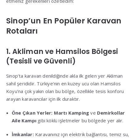
etmeniz gerekenleri özetledim:
Sinop’un En Popüler Karavan
Rotaları
1. Akliman ve Hamsilos Bölgesi
(Tesisli ve Güvenli)
Sinop’ta karavan denildiğinde akla ilk gelen yer Akliman
sahil şerididir. Türkiye’nin en kuzey ucu olan Hamsilos
Koyu’na çok yakın olan bu bölge, özellikle tesis konforu
arayan karavancılar için ilk duraktır.
Öne Çıkan Yerler:
Martı Kamping
ve
Demirkollar
Aile Kampı
gibi köklü işletmeler bu bölgede yer alır.
İmkanlar:
Karavanınız için elektrik bağlantısı, temiz su,