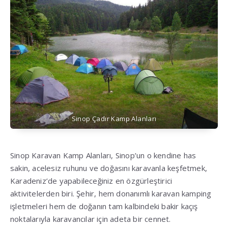
Sinop Çadır Kamp Alanları
Sinop Karavan Kamp Alanları, Sinop’un o kendine has
sakin, acelesiz ruhunu ve doğasını karavanla keşfetmek,
Karadeniz’de yapabileceğiniz en özgürleştirici
aktivitelerden biri. Şehir, hem donanımlı karavan kamping
işletmeleri hem de doğanın tam kalbindeki bakir kaçış
noktalarıyla karavancılar için adeta bir cennet.