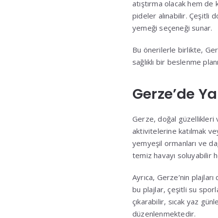
atıştırma olacak hem de ke
pideler alınabilir. Çeşitl
yemeği seçeneği sunar.
Bu önerilerle birlikte, G
sağlıklı bir beslenme plan
Gerze’de Ya
Gerze, doğal güzellikleri 
aktivitelerine katılmak ve
yemyeşil ormanları ve dağ
temiz havayı soluyabilir h
Ayrıca, Gerze’nin plajlar
bu plajlar, çeşitli su spor
çıkarabilir, sıcak yaz günl
düzenlenmektedir.