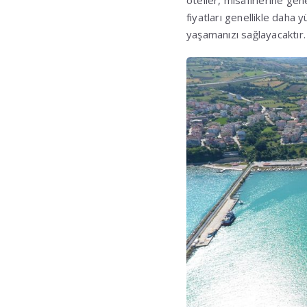
oteller, misafirlerine gen
fiyatları genellikle daha 
yaşamanızı sağlayacaktır.