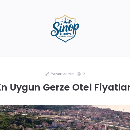
Yazan:
admin
2
En Uygun Gerze Otel Fiyatlar