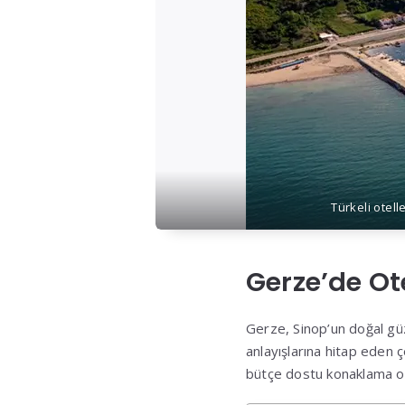
Türkeli otel
Gerze’de Ot
Gerze, Sinop’un doğal güzel
anlayışlarına hitap eden ç
bütçe dostu konaklama ol