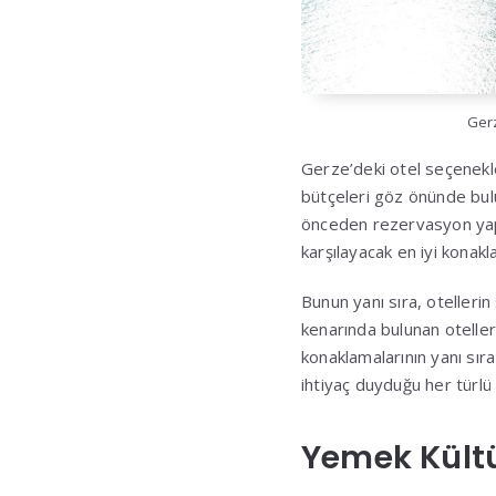
Gerz
Gerze’deki otel seçenekle
bütçeleri göz önünde bulu
önceden rezervasyon yapt
karşılayacak en iyi konakla
Bunun yanı sıra, otelleri
kenarında bulunan oteller
konaklamalarının yanı sıra
ihtiyaç duyduğu her türl
Yemek Kültü