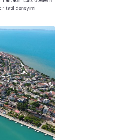
nmaktadır. Lüks otellerin
bir tatil deneyimi