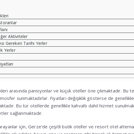
kleri
toranlar
lanı
ğer Aktiviteler
si Gereken Tarihi Yerler
k Yerler
e
yatları
eri arasında pansiyonlar ve küçük oteller öne çıkmaktadır. Bu tesi
tmosfer sunmaktadırlar. Fiyatları değişiklik gösterse de genellikl
tadır. Bu tür otellerde genellikle kahvaltı dahil hizmet sunulmak
metler sağlanmaktadır.
ayanlar için, Gerze’de çeşitli butik oteller ve resort otel alterna