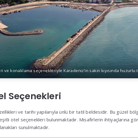
leri ve konaklama seçenekleriyle Karadeniz’in sakin kıyısında huzurlu t
el Seçenekleri
likleri ve tarihi yapılarıyla ünlü bir tatil beldesidir. Bu güzel bölg
eşitli otel seçenekleri bulunmaktadır. Misafirlerin ihtiyaçlarına 
anakları sunulmaktadır.