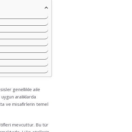
sler genellikle aile
e uygun aralıklarda
ta ve misafirlerin temel
tifleri mevcuttur. Bu tür