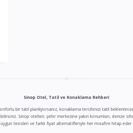
Sinop Otel, Tatil ve Konaklama Rehberi
konforlu bir tatil planlıyorsanız, konaklama tercihinizi tatil beklentin
bilirsiniz. Sinop otelleri; şehir merkezine yakın konumları, denize sıfı
uygun tesisleri ve farklı fiyat alternatifleriyle her misafire hitap eder.