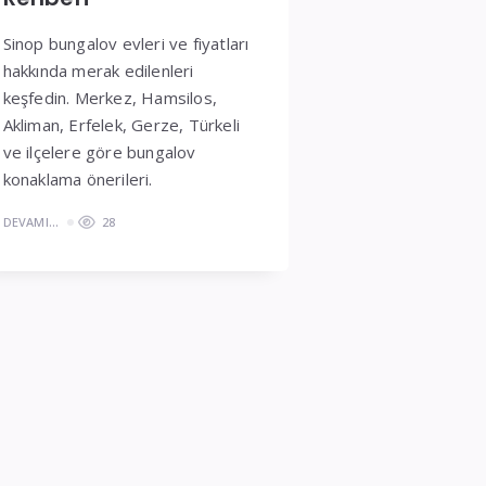
Sinop bungalov evleri ve fiyatları
hakkında merak edilenleri
keşfedin. Merkez, Hamsilos,
Akliman, Erfelek, Gerze, Türkeli
ve ilçelere göre bungalov
konaklama önerileri.
DEVAMI...
28