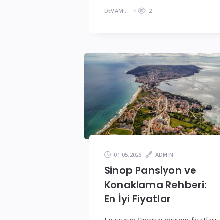
DEVAMI...
2
01.05.2026
ADMIN
Sinop Pansiyon ve
Konaklama Rehberi:
En İyi Fiyatlar
En uygun Sinop pansiyon fiyatları,