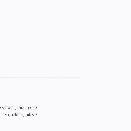
ize ve bütçenize göre
r seçenekleri, aileye