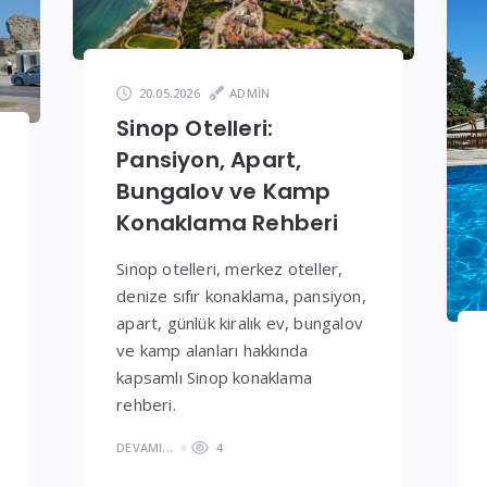
20.05.2026
ADMIN
Sinop Otelleri:
Pansiyon, Apart,
Bungalov ve Kamp
Konaklama Rehberi
Sinop otelleri, merkez oteller,
denize sıfır konaklama, pansiyon,
apart, günlük kiralık ev, bungalov
ve kamp alanları hakkında
kapsamlı Sinop konaklama
rehberi.
DEVAMI...
4