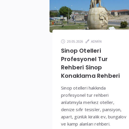
ve
Fiyatlar
20.05.2026
ADMIN
Sinop Otelleri
Profesyonel Tur
Rehberi Sinop
Konaklama Rehberi
Sinop otelleri hakkında
profesyonel tur rehberi
anlatımıyla merkez oteller,
denize sıfır tesisler, pansiyon,
apart, günlük kiralık ev, bungalov
ve kamp alanları rehberi.