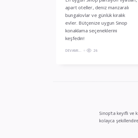
apart oteller, deniz manzaralı
bungalovlar ve günlük kiralık
evler. Bütçenize uygun Sinop
konaklama seçeneklerini
keşfedin!
DEVAMI...
26
Sinop’ta keyifli ve 
kolayca şekillendire