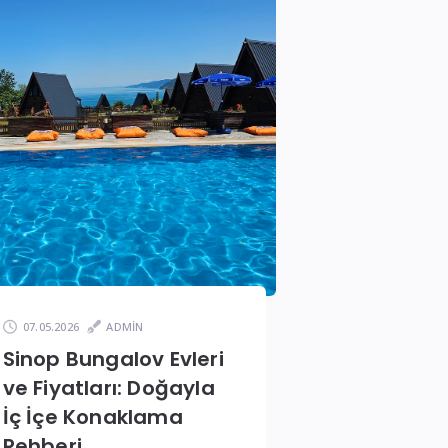
07.05.2026
ADMIN
Sinop Bungalov Evleri
ve Fiyatları: Doğayla
İç İçe Konaklama
Rehberi